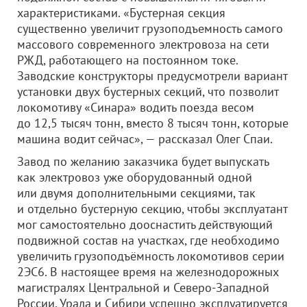
характеристиками. «Бустерная секция
существенно увеличит грузоподъемность самого
массового современного электровоза на сети
РЖД, работающего на постоянном токе.
Заводские конструкторы предусмотрели вариант
установки двух бустерных секций, что позволит
локомотиву «Синара» водить поезда весом
до 12,5 тысяч тонн, вместо 8 тысяч тонн, которые
машина водит сейчас», — рассказал Олег Спаи.
Завод по желанию заказчика будет выпускать
как электровоз уже оборудованный одной
или двумя дополнительными секциями, так
и отдельно бустерную секцию, чтобы эксплуатант
мог самостоятельно дооснастить действующий
подвижной состав на участках, где необходимо
увеличить грузоподъёмность локомотивов серии
2ЭС6. В настоящее время на железнодорожных
магистралях Центральной и Северо-Западной
России, Урала и Сибири успешно эксплуатируется