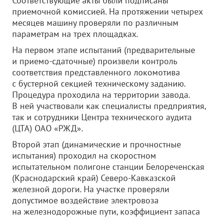
Соответствующие акты были подписаны
приемочной комиссией. На протяжении четырех
месяцев машину проверяли по различным
параметрам на трех площадках.
На первом этапе испытаний (предварительные
и приемо-сдаточные) произвели контроль
соответствия представленного локомотива
с бустерной секцией техническому заданию.
Процедура проходила на территории завода.
В ней участвовали как специалисты предприятия,
так и сотрудники Центра технического аудита
(ЦТА)
ОАО «РЖД»
.
Второй этап (динамические и прочностные
испытания) проходил на скоростном
испытательном полигоне станции Белореченская
(Краснодарский край) Северо-Кавказской
железной дороги. На участке проверяли
допустимое воздействие электровоза
на железнодорожные пути, коэффициент запаса