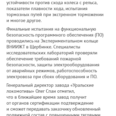
устойчивости против схода колеса с рельса,
показатели плавности хода, испытания
тормозных путей при экстренном торможении
и многое другое.
Финальные испытания на функциональную
безопасность программного обеспечения (ПО)
проводились на Экспериментальном кольце
ВНИИЖТ в Щербинке. Специалисты
исследовательских лабораторий проверяли
обеспечение требований пожарной
безопасности, защиты электрооборудования
от аварийных режимов, работоспособность
электровоза при сбоях оборудования и ПО.
Генеральный директор завода «Уральские
локомотивы» Олег Спаи отметил,
что в ближайшее время завод получит
от органов сертификации подтверждение
и сможет передавать заказчику обновленный
подвижной состав с повышенными тяговыми