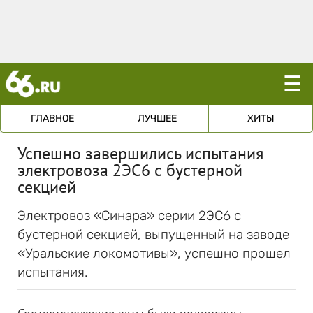
☰
ГЛАВНОЕ
ЛУЧШЕЕ
ХИТЫ
Успешно завершились испытания
электровоза 2ЭС6 с бустерной
секцией
Электровоз «Синара» серии 2ЭС6 с
бустерной секцией, выпущенный на заводе
«Уральские локомотивы», успешно прошел
испытания.