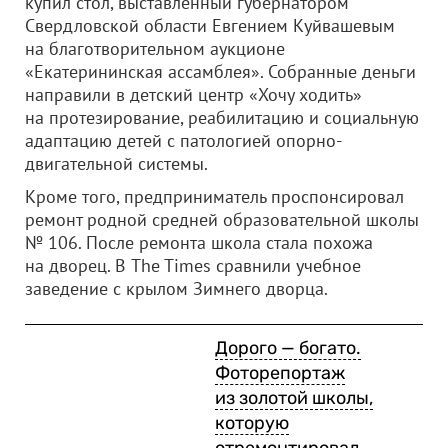
купил стол, выставленный губернатором
Свердловской области Евгением Куйвашевым
на благотворительном аукционе
«Екатерининская ассамблея». Собранные деньги
направили в детский центр «Хочу ходить»
на протезирование, реабилитацию и социальную
адаптацию детей с патологией опорно-
двигательной системы.
Кроме того, предприниматель проспонсировал
ремонт родной средней образовательной школы
№ 106. После ремонта школа стала похожа
на дворец. В The Times сравнили учебное
заведение с крылом Зимнего дворца.
Дорого — богато.
Фоторепортаж
из золотой школы,
которую
отремонтировал