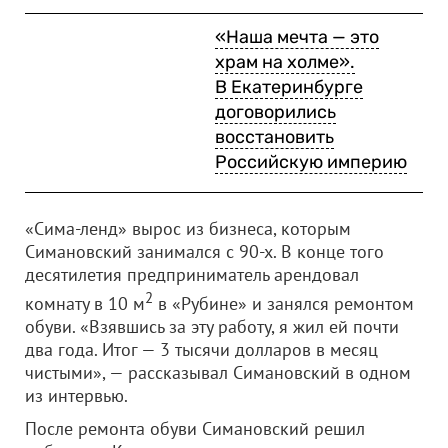
«Наша мечта — это
храм на холме».
В Екатеринбурге
договорились
восстановить
Российскую империю
«Сима-ленд» вырос из бизнеса, которым
Симановский занимался с 90-х. В конце того
десятилетия предприниматель арендовал
2
комнату в 10 м
в «Рубине» и занялся ремонтом
обуви. «Взявшись за эту работу, я жил ей почти
два года. Итог — 3 тысячи долларов в месяц
чистыми», — рассказывал Симановский в одном
из интервью.
После ремонта обуви Симановский решил