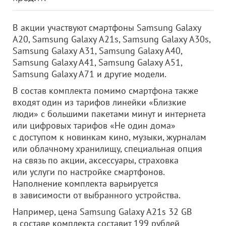
В акции участвуют смартфоны Samsung Galaxy
А20, Samsung Galaxy А21s, Samsung Galaxy А30s,
Samsung Galaxy А31, Samsung Galaxy A40,
Samsung Galaxy A41, Samsung Galaxy А51,
Samsung Galaxy A71 и другие модели.
В состав комплекта помимо смартфона также
входят один из тарифов линейки «Близкие
люди» c большими пакетами минут и интернета
или цифровых тарифов «Не один дома»
с доступом к новинкам кино, музыки, журналам
или облачному хранилищу, специальная опция
на связь по акции, аксессуары, страховка
или услуги по настройке смартфонов.
Наполнение комплекта варьируется
в зависимости от выбранного устройства.
Например, цена Samsung Galaxy А21s 32 GB
в составе комплекта составит 199 рублей