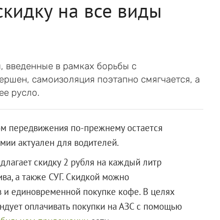
скидку на все виды
, введенные в рамках борьбы с
ершен, самоизоляция поэтапно смягчается, а
ее русло.
ом передвижения по-прежнему остается
омии актуален для водителей.
длагает скидку 2 рубля на каждый литр
ва, а также СУГ. Скидкой можно
в и единовременной покупке кофе. В целях
ндует оплачивать покупки на АЗС с помощью