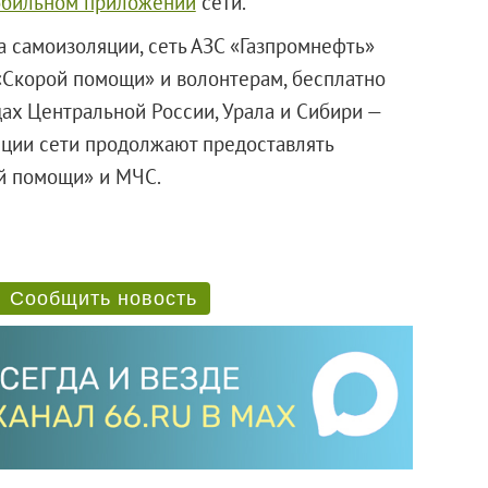
бильном приложении
сети.
а самоизоляции, сеть АЗС «Газпромнефть»
«Скорой помощи» и волонтерам, бесплатно
дах Центральной России, Урала и Сибири —
анции сети продолжают предоставлять
й помощи» и МЧС.
Сообщить новость