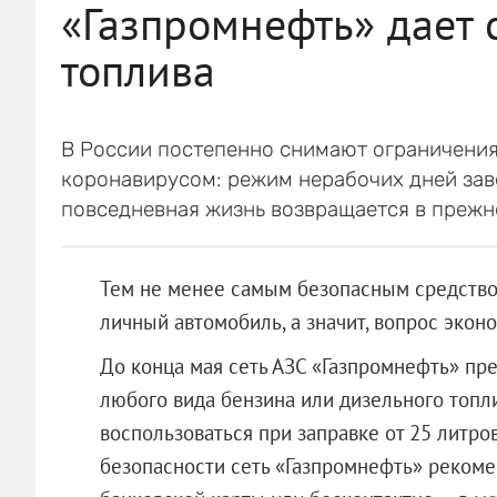
«Газпромнефть» дает 
топлива
В России постепенно снимают ограничения
коронавирусом: режим нерабочих дней зав
повседневная жизнь возвращается в прежн
Тем не менее самым безопасным средств
личный автомобиль, а значит, вопрос экон
До конца мая сеть АЗС «Газпромнефть» пре
любого вида бензина или дизельного топли
воспользоваться при заправке от 25 литро
безопасности сеть «Газпромнефть» рекоме