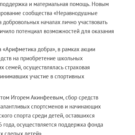
я поддержка и материальная помощь. Новым
мирование сообщества «Неравнодушные
а добровольных началах лично участвовать
личило потенциал возможностей для оказания
 «Арифметика добра», в рамках акции
едств на приобретение школьных
х семей, осуществлялась страховая
ринимавших участие в спортивных
стом Игорем Акинфеевым, сбор средств
 талантливых спортсменов и начинающих
кого спорта среди детей, оставшихся
96 года, осуществляется поддержка фонда
х слепых детей».