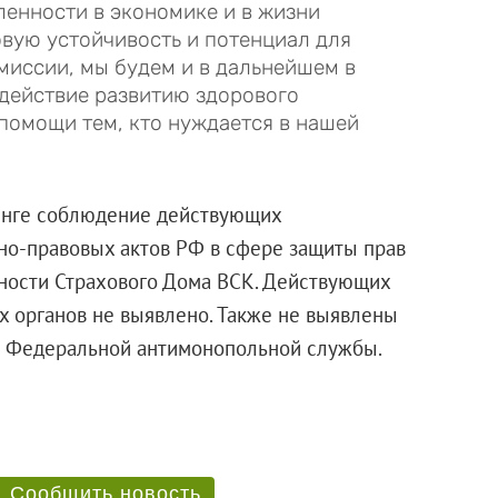
ленности в экономике и в жизни
вую устойчивость и потенциал для
миссии, мы будем и в дальнейшем в
действие развитию здорового
 помощи тем, кто нуждается в нашей
инге соблюдение действующих
но-правовых актов РФ в сфере защиты прав
ности Страхового Дома ВСК. Действующих
х органов не выявлено. Также не выявлены
и Федеральной антимонопольной службы.
Сообщить новость