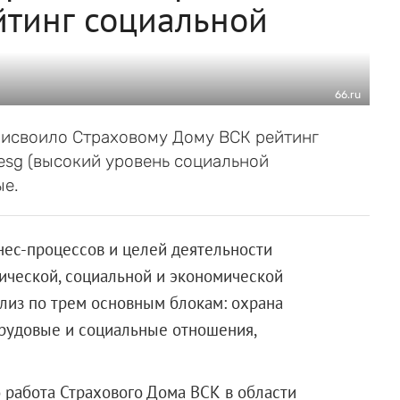
йтинг социальной
66.ru
рисвоило Страховому Дому ВСК рейтинг
esg (высокий уровень социальной
ые.
нес-процессов и целей деятельности
гической, социальной и экономической
ализ по трем основным блокам: охрана
трудовые и социальные отношения,
 работа Страхового Дома ВСК в области