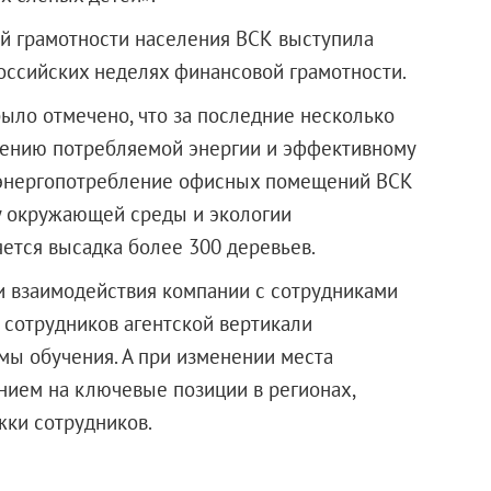
ой грамотности населения ВСК выступила
российских неделях финансовой грамотности.
было отмечено, что за последние несколько
жению потребляемой энергии и эффективному
 энергопотребление офисных помещений ВСК
ку окружающей среды и экологии
ется высадка более 300 деревьев.
и взаимодействия компании с сотрудниками
я сотрудников агентской вертикали
мы обучения. А при изменении места
ением на ключевые позиции в регионах,
жки сотрудников.