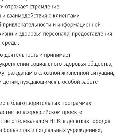
ти отражает стремление
 и взаимодействия с клиентами
й привлекательности и информационной
жизни и здоровья персонала, предоставления
 среды.
ю деятельность и принимает
 укреплении социального здоровья общества,
у гражданам в сложной жизненной ситуации,
и детям, нуждающимся в особой заботе
тие в благотворительных программах
частие во всероссийском проекте
тве с телеканалом НТВ: в десятках городов
в больницах и социальных учреждениях,