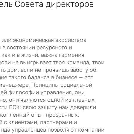
ель Совета директоров
 или экономическая экосистема
 в состоянии ресурсного и
 как и в жизни, важна гармония
если не выигрывает твоя команда, твои
ть дом, если не проявишь заботу об
ие такого баланса в бизнесе — это
 менеджера. Принципы социальной
шей философии управления, они
жно, они являются одной из главных
ти ВСК: свою защиту нам доверили
акопленный опыт прозрачных,
 с клиентами, партнерами и
анда управленцев позволяют компании