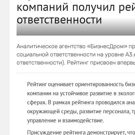
компаний получил ре
ответственности
Аналитическое агентство «БизнесДром» п
социальной ответственности на уровне A3.
ответственности). Рейтинг присвоен вперв
Рейтинг оценивает ориентированность биз
компании на устойчивое развитие в эколо
сферах. В рамках рейтинга проводился ан
окружающей среды, развитие персонала, 
управление и взаимодействие.
Присуждение рейтинга демонстрирует, что