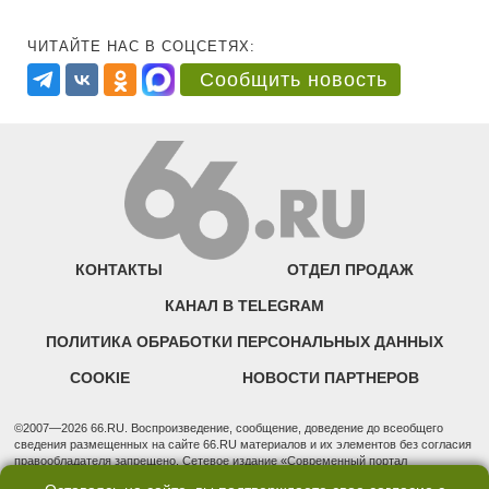
ЧИТАЙТЕ НАС В СОЦСЕТЯХ:
Сообщить новость
КОНТАКТЫ
ОТДЕЛ ПРОДАЖ
КАНАЛ В TELEGRAM
ПОЛИТИКА ОБРАБОТКИ ПЕРСОНАЛЬНЫХ ДАННЫХ
COOKIE
НОВОСТИ ПАРТНЕРОВ
©2007—2026 66.RU. Воспроизведение, сообщение, доведение до всеобщего
сведения размещенных на сайте 66.RU материалов и их элементов без согласия
правообладателя запрещено. Сетевое издание «Современный портал
Екатеринбурга — «66.ru» (18+) зарегистрировано Федеральной службой по