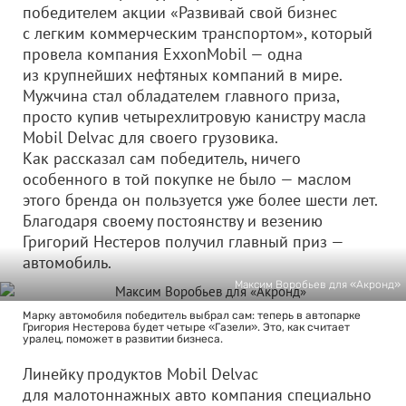
победителем акции «Развивай свой бизнес
с легким коммерческим транспортом», который
провела компания ExxonMobil — одна
из крупнейших нефтяных компаний в мире.
Мужчина стал обладателем главного приза,
просто купив четырехлитровую канистру масла
Mobil Delvac для своего грузовика.
Как рассказал сам победитель, ничего
особенного в той покупке не было — маслом
этого бренда он пользуется уже более шести лет.
Благодаря своему постоянству и везению
Григорий Нестеров получил главный приз —
автомобиль.
Максим Воробьев для «Акронд»
Марку автомобиля победитель выбрал сам: теперь в автопарке
Григория Нестерова будет четыре «Газели». Это, как считает
уралец, поможет в развитии бизнеса.
Линейку продуктов Mobil Delvac
для малотоннажных авто компания специально