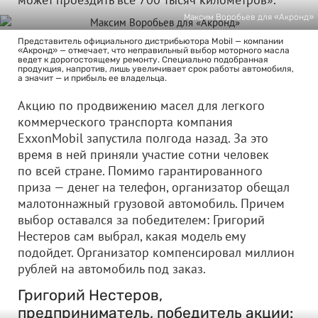
Максим Воробьев для «Акронд»
Представитель официального дистрибьютора Mobil — компании
«Акронд» — отмечает, что неправильный выбор моторного масла
ведет к дорогостоящему ремонту. Специально подобранная
продукция, напротив, лишь увеличивает срок работы автомобиля,
а значит — и прибыль ее владельца.
Акцию по продвижению масел для легкого
коммерческого транспорта компания
ExxonMobil запустила полгода назад. За это
время в ней приняли участие сотни человек
по всей стране. Помимо гарантированного
приза — денег на телефон, организатор обещал
малотоннажный грузовой автомобиль. Причем
выбор оставался за победителем: Григорий
Нестеров сам выбрал, какая модель ему
подойдет. Организатор компенсировал миллион
рублей на автомобиль под заказ.
Григорий Нестеров,
предприниматель, победитель акции: