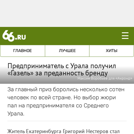
☰
ГЛАВНОЕ
ЛУЧШЕЕ
ХИТЫ
Предприниматель с Урала получил
«Газель» за преданность бренду
Максим Воробьев для «Акронд»
За главный приз боролись несколько сотен
человек по всей стране. Но выбор жюри
пал на предпринимателя со Среднего
Урала.
Житель Екатеринбурга Григорий Нестеров стал