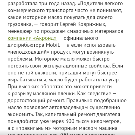
разработала три года назад. «Водители легкого
коммерческого транспорта часто не понимают,
какое моторное масло покупать для своего
грузовика, — говорит Сергей Коврижных,
менеджер по продажам смазочных материалов
компании «Акронд»
— официального
дистрибьютора Mobil, — а если использовать
«неподходящий» продукт, могут возникнуть
проблемы. Моторное масло может быстро
потерять свои эксплуатационные свойства. Если
оно не той вязкости, присадки могут быстрее
вырабатываться, масло будет работать на угар.
При высоких оборотах это может привести
к разрыву масляной пленки. Как следствие —
дорогостоящий ремонт. Правильно подобранное
масло позволяет автовладельцам существенно
экономить. Так, капитальный ремонт двигателя
понадобится уже через 300 тысяч километров,
а с «правильным» моторным маслом машина
может проездить все 700 тысяч километров».