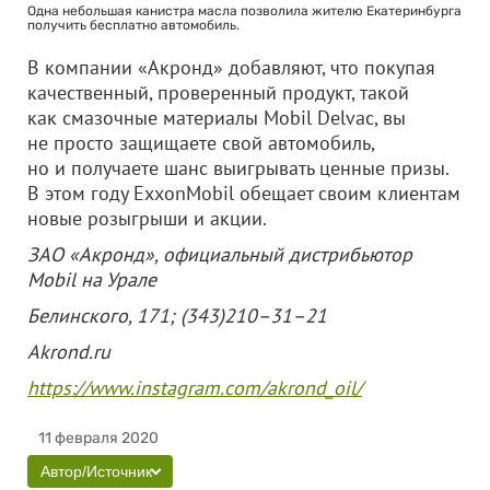
Одна небольшая канистра масла позволила жителю Екатеринбурга
получить бесплатно автомобиль.
В компании «Акронд» добавляют, что покупая
качественный, проверенный продукт, такой
как смазочные материалы Mobil Delvac, вы
не просто защищаете свой автомобиль,
но и получаете шанс выигрывать ценные призы.
В этом году ExxonMobil обещает своим клиентам
новые розыгрыши и акции.
ЗАО «Акронд»
, официальный дистрибьютор
Mobil на Урале
Белинского, 171; (343)210–31–21
Akrond.ru
https://www.instagram.com/akrond_oil/
11 февраля 2020
Автор/Источник