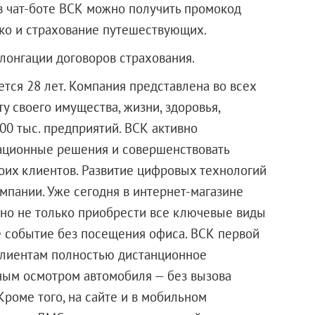
в чат-боте ВСК можно получить промокод
ско и страхование путешествующих.
лонгации договоров страхования.
тся 28 лет. Компания представлена во всех
у своего имущества, жизни, здоровья,
00 тыс. предприятий. ВСК активно
вационные решения и совершенствовать
оих клиентов. Развитие цифровых технологий
омпании. Уже сегодня в интернет-магазине
но не только приобрести все ключевые виды
ое событие без посещения офиса. ВСК первой
клиентам полностью дистанционное
ным осмотром автомобиля — без вызова
Кроме того, на сайте и в мобильном