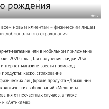
ню рождения
66.ru
т всем новым клиентам – физическим лицам
ды добровольного страхования.
тернет-магазине или в мобильном приложении
раля 2020 года. Для получения скидки 20%
интернет-магазине ввести промокод
 продукты: каско, страхование
физических лиц (кроме продукта «Домашний
нкологических заболеваний «Медицина
ования от несчастных случаев, а также
 и «Антиклещ».