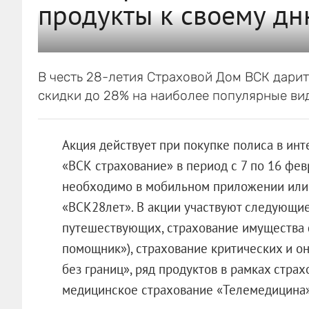
продукты к своему д
В честь 28-летия Страховой Дом ВСК дари
скидки до 28% на наиболее популярные ви
Акция действует при покупке полиса в ин
«ВСК страхование» в период с 7 по 16 фев
необходимо в мобильном приложении или 
«ВСК28лет». В акции участвуют следующие
путешествующих, страхование имущества 
помощник»), страхование критических и о
без границ», ряд продуктов в рамках страх
медицинское страхование «Телемедицина»