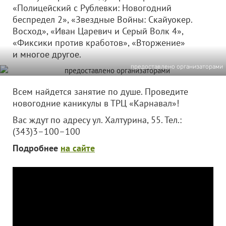
«Полицейский с Рублевки: Новогодний
беспредел 2», «Звездные Войны: Скайуокер.
Восход», «Иван Царевич и Серый Волк 4»,
«Фиксики против кработов», «Вторжение»
и многое другое.
предоставлено организаторами
Всем найдется занятие по душе. Проведите
новогодние каникулы в ТРЦ «Карнавал»!
Вас ждут по адресу ул. Халтурина, 55. Тел.:
(343)3–100–100
Подробнее
на сайте