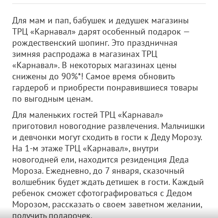
Для мам и пап, бабушек и дедушек магазины
ТРЦ «Карнавал» дарят особенный подарок —
рождественский шопинг. Это праздничная
зимняя распродажа в магазинах ТРЦ
«Карнавал». В некоторых магазинах цены
снижены до 90%*! Самое время обновить
гардероб и приобрести понравившиеся товары
по выгодным ценам.
Для маленьких гостей ТРЦ «Карнавал»
приготовил новогодние развлечения. Мальчишки
и девчонки могут сходить в гости к Деду Морозу.
На 1-м этаже ТРЦ «Карнавал», внутри
новогодней ели, находится резиденция Деда
Мороза. Ежедневно, до 7 января, сказочный
волшебник будет ждать детишек в гости. Каждый
ребенок сможет сфотографироваться с Дедом
Морозом, рассказать о своем заветном желании,
получить подарочек.