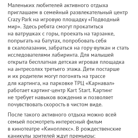
Маленьких любителей активного отдыха
приглашаем в семейный развлекательный центр
Crazy Park на игровую площадку «Подводный
мир». Здесь ребята смогут прокатиться
на ватрушках с горы, проехать на тарзанке,
попрыгать на батутах, попробовать себя
в скалолазании, забраться на гору-вулкан и стать
исследователями лабиринта. Для малышей
открыта бесплатная детская игровая площадка
на антресолях третьего этажа. Дети постарше
и их родители могут погонять на трассе
для картинга, на парковке ТРЦ «Карнавал»
работает картинг-центр Kart Start. Картинг
не требует навыков вождения и позволяет
почувствовать скорость в чистом виде.
После такого активного отдыха можно всей
семьей посмотреть интересный фильм
в кинотеатре «Киноплекс». В рождественские
каникулы зрителей ждут премьеры: