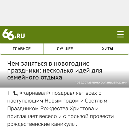
☰
ГЛАВНОЕ
ЛУЧШЕЕ
ХИТЫ
Чем заняться в новогодние
праздники: несколько идей для
семейного отдыха
предоставлено организаторами
ТРЦ «Карнавал» поздравляет всех с
наступающим Новым годом и Светлым
Праздником Рождества Христова и
приглашает весело и с пользой провести
рождественские каникулы.