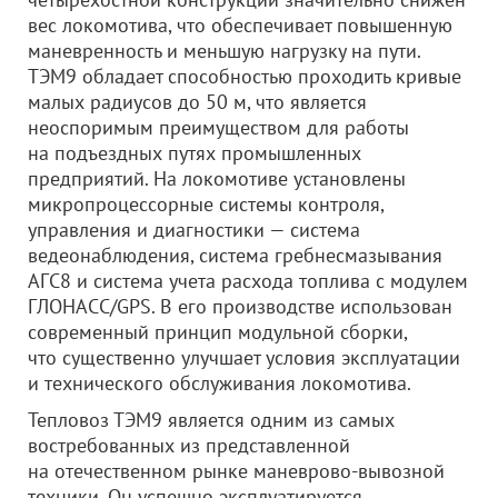
вес локомотива, что обеспечивает повышенную
маневренность и меньшую нагрузку на пути.
ТЭМ9 обладает способностью проходить кривые
малых радиусов до 50 м, что является
неоспоримым преимуществом для работы
на подъездных путях промышленных
предприятий. На локомотиве установлены
микропроцессорные системы контроля,
управления и диагностики — система
ведеонаблюдения, система гребнесмазывания
АГС8 и система учета расхода топлива с модулем
ГЛОНАСС/GPS. В его производстве использован
современный принцип модульной сборки,
что существенно улучшает условия эксплуатации
и технического обслуживания локомотива.
Тепловоз ТЭМ9 является одним из самых
востребованных из представленной
на отечественном рынке маневрово-вывозной
техники. Он успешно эксплуатируется