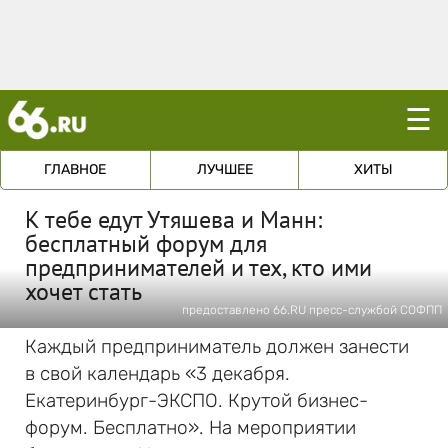
☰
ГЛАВНОЕ
ЛУЧШЕЕ
ХИТЫ
К тебе едут Утяшева и Манн:
бесплатный форум для
предпринимателей и тех, кто ими
хочет стать
предоставлено 66.RU пресс-службой СОФПП
Каждый предприниматель должен занести
в свой календарь «3 декабря.
Екатеринбург-ЭКСПО. Крутой бизнес-
форум. Бесплатно». На мероприятии