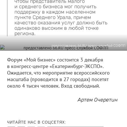
чтобы представитель малого
и среднего бизнеса мог получить
поддержку в каждом населенном
пункте Среднего Урала, причем
качество оказания услуг должно быть
одинаково высоким в любой точке
региона.
предоставлено 66.RU пресс-службой СОФПП
Форум «Мой бизнес» состоится 3 декабря
в конгресс-центре «Екатеринбург-ЭКСПО».
Ожидается, что мероприятие всероссийского
масштаба (проводится в 27 городах) посетят
около 4 тысяч человек. Вход свободный.
Артем Очеретин
ЧИТАЙТЕ НАС В СОЦСЕТЯХ: