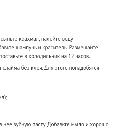
сыпьте крахмал, налейте воду
бавьте шампунь и краситель. Размешайте.
оставьте в холодильник на 12 часов.
 слайма без клея. Для этого понадобятся
мл);
в нее зубную пасту. Добавьте мыло и хорошо