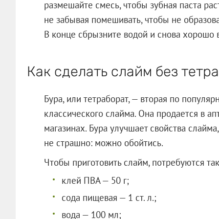
размешайте смесь, чтобы зубная паста рас
не забывая помешивать, чтобы не образова
В конце сбрызните водой и снова хорошо 
Как сделать слайм без тетр
Бура, или тетраборат, — вторая по популя
классического слайма. Она продается в ап
магазинах. Бура улучшает свойства слайма,
не страшно: можно обойтись.
Чтобы приготовить слайм, потребуются та
клей ПВА — 50 г;
сода пищевая — 1 ст. л.;
вода — 100 мл;