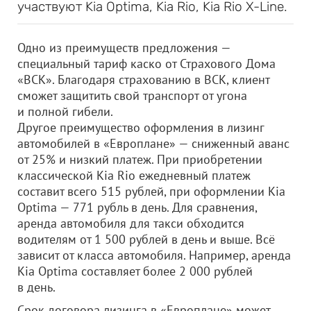
участвуют Kia Optima, Kia Rio, Kia Rio X-Line.
Одно из преимуществ предложения —
специальный тариф каско от Страхового Дома
«ВСК». Благодаря страхованию в ВСК, клиент
сможет защитить свой транспорт от угона
и полной гибели.
Другое преимущество оформления в лизинг
автомобилей в «Европлане» — сниженный аванс
от 25% и низкий платеж. При приобретении
классической Kia Rio ежедневный платеж
составит всего 515 рублей, при оформлении Kia
Optima — 771 рубль в день. Для сравнения,
аренда автомобиля для такси обходится
водителям от 1 500 рублей в день и выше. Всё
зависит от класса автомобиля. Например, аренда
Kia Optima составляет более 2 000 рублей
в день.
Срок договора лизинга в «Европлане» может