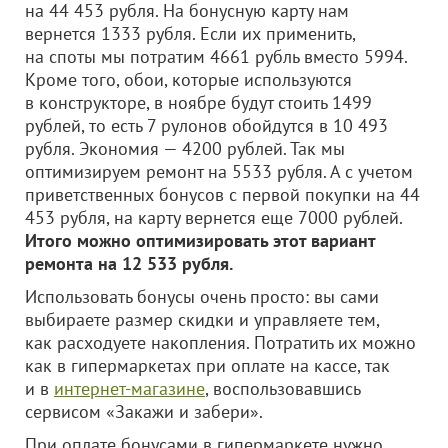
на 44 453 рубля. На бонусную карту нам
вернется 1333 рубля. Если их применить,
на споты мы потратим 4661 рубль вместо 5994.
Кроме того, обои, которые используются
в конструкторе, в ноябре будут стоить 1499
рублей, то есть 7 рулонов обойдутся в 10 493
рубля. Экономия — 4200 рублей. Так мы
оптимизируем ремонт на 5533 рубля. А с учетом
приветственных бонусов с первой покупки на 44
453 рубля, на карту вернется еще 7000 рублей.
Итого можно оптимизировать этот вариант
ремонта на 12 533 рубля.
Использовать бонусы очень просто: вы сами
выбираете размер скидки и управляете тем,
как расходуете накопления. Потратить их можно
как в гипермаркетах при оплате на кассе, так
и в
интернет-магазине
, воспользовавшись
сервисом «Закажи и забери».
При оплате бонусами в гипермаркете нужно