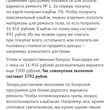
Применим программу лояльности для оплаты
варианта ремонта № 1. За первую покупку
по карте получим кэшбэк 3%. Чтобы получить
максимальный кэшбэк, можно отдельно оплатить
материалы для ремонта пола, то есть потратить
16 416 рублей. Кэшбэк по этому чеку составит
492 рубля. Их мы можем сразу же списать
при покупке всего остального или оплатить им
половину стоимости предмета декора —
например, комнатного растения.
Учтем и приветственные бонусы: благодаря им
с чека на 16 416 рублей дополнительно вернется
еще 3300 рублей.
Так совокупная экономия
составит 3792 рубля.
Теперь рассчитаем экономию по бонусной
программе для более дорогого варианта
ремонта. Чтобы оптимизировать траты, можно
воспользоваться кэшбэком. Например, все, кроме
спотовых светильников, мы купим одним чеком