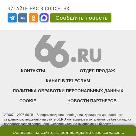
ЧИТАЙТЕ НАС В СОЦСЕТЯХ:
Сообщить новость
КОНТАКТЫ
ОТДЕЛ ПРОДАЖ
КАНАЛ В TELEGRAM
ПОЛИТИКА ОБРАБОТКИ ПЕРСОНАЛЬНЫХ ДАННЫХ
COOKIE
НОВОСТИ ПАРТНЕРОВ
©2007—2026 66.RU. Воспроизведение, сообщение, доведение до всеобщего
сведения размещенных на сайте 66.RU материалов и их элементов без согласия
правообладателя запрещено. Сетевое издание «Современный портал
Екатеринбурга — «66.ru» (18+) зарегистрировано Федеральной службой по
Оставаясь на сайте, вы подтверждаете свое согласие с
надзору в сфере связи, информационных технологий и массовых коммуникаций