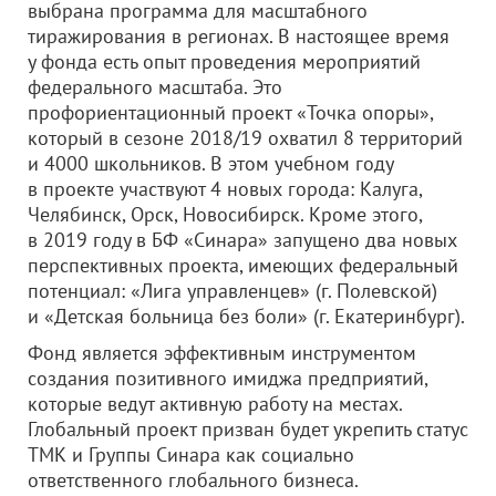
выбрана программа для масштабного
тиражирования в регионах. В настоящее время
у фонда есть опыт проведения мероприятий
федерального масштаба. Это
профориентационный проект «Точка опоры»,
который в сезоне 2018/19 охватил 8 территорий
и 4000 школьников. В этом учебном году
в проекте участвуют 4 новых города: Калуга,
Челябинск, Орск, Новосибирск. Кроме этого,
в 2019 году в БФ «Синара» запущено два новых
перспективных проекта, имеющих федеральный
потенциал: «Лига управленцев» (г. Полевской)
и «Детская больница без боли» (г. Екатеринбург).
Фонд является эффективным инструментом
создания позитивного имиджа предприятий,
которые ведут активную работу на местах.
Глобальный проект призван будет укрепить статус
ТМК и Группы Синара как социально
ответственного глобального бизнеса.