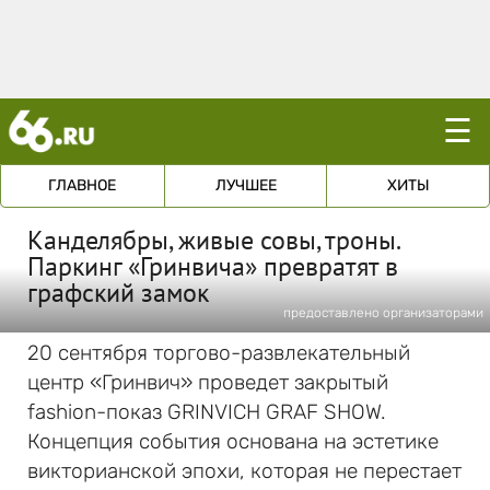
☰
ГЛАВНОЕ
ЛУЧШЕЕ
ХИТЫ
Канделябры, живые совы, троны.
Паркинг «Гринвича» превратят в
графский замок
предоставлено организаторами
20 сентября торгово-развлекательный
центр «Гринвич» проведет закрытый
fashion-показ GRINVICH GRAF SHOW.
Концепция события основана на эстетике
викторианской эпохи, которая не перестает