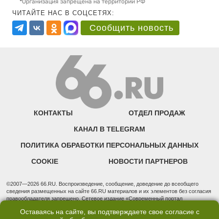
*
Организация запрещена на территории РФ
ЧИТАЙТЕ НАС В СОЦСЕТЯХ:
Сообщить новость
КОНТАКТЫ
ОТДЕЛ ПРОДАЖ
КАНАЛ В TELEGRAM
ПОЛИТИКА ОБРАБОТКИ ПЕРСОНАЛЬНЫХ ДАННЫХ
COOKIE
НОВОСТИ ПАРТНЕРОВ
©2007—2026 66.RU. Воспроизведение, сообщение, доведение до всеобщего
сведения размещенных на сайте 66.RU материалов и их элементов без согласия
правообладателя запрещено. Сетевое издание «Современный портал
Екатеринбурга — «66.ru» (18+) зарегистрировано Федеральной службой по
Оставаясь на сайте, вы подтверждаете свое согласие с
надзору в сфере связи, информационных технологий и массовых коммуникаций