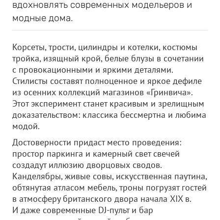
вдохновлять современных модельеров и
модные дома.
Корсеты, трости, цилиндры и котелки, костюмы
тройка, изящный крой, белые блузы в сочетании
с провокационными и яркими деталями.
Стилисты составят полноценное и яркое дефиле
из осенних коллекций магазинов «Гринвича».
Этот эксперимент станет красивым и зрелищным
доказательством: классика бессмертна и любима
модой.
Достоверности придаст место проведения:
простор паркинга и камерный свет свечей
создадут иллюзию дворцовых сводов.
Канделябры, живые совы, искусственная паутина,
обтянутая атласом мебель, троны погрузят гостей
в атмосферу британского двора начала XIX в.
И даже современные DJ-пульт и бар