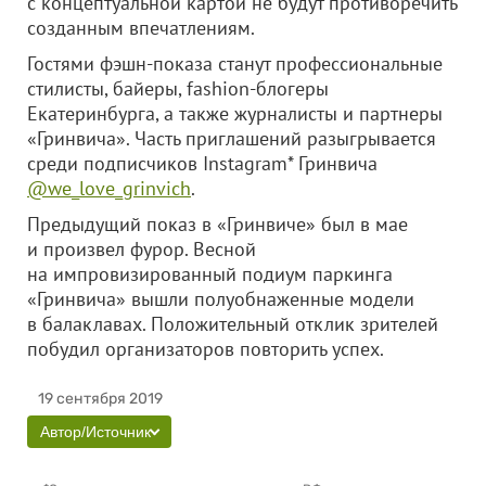
с концептуальной картой не будут противоречить
созданным впечатлениям.
Гостями фэшн-показа станут профессиональные
стилисты, байеры, fashion-блогеры
Екатеринбурга, а также журналисты и партнеры
«Гринвича». Часть приглашений разыгрывается
среди подписчиков Instagram* Гринвича
@we_love_grinvich
.
Предыдущий показ в «Гринвиче» был в мае
и произвел фурор. Весной
на импровизированный подиум паркинга
«Гринвича» вышли полуобнаженные модели
в балаклавах. Положительный отклик зрителей
побудил организаторов повторить успех.
19 сентября 2019
Автор/Источник