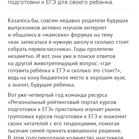
подготовки к ЕГЭ для своего ребенка.
Казалось бы, совсем недавно родители будущих
выпускников активно изучали интернет
и общались в «мамских» форумах на тему
«как записаться в нужную школу и сколько стоит
собрать первоклассника». Годы пролетели
незаметно. И вот, они уже в поиске ответов
на другой животрепещущий вопрос: «где
готовить ребёнка к ЕГЭ и сколько это стоит?»,
ведь на кону бюджетное место в хорошем вузе,
а значит, будущее ребенка.
Вот уже четвертый год команда ресурса
«Региональный рейтинговый портал курсов
подготовки к ЕГЭ» пристально изучает рынок
групповых курсов подготовки к ЕГЭ и знакомит
своих читателей с его тенденциями, помогая
тысячам семей принять взвешенное решение.
В этом году рекордное количество участников