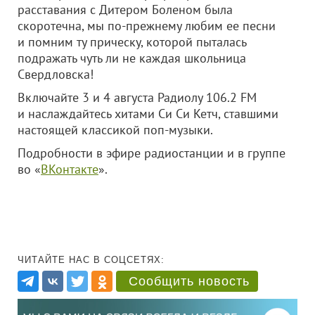
расставания с Дитером Боленом была
скоротечна, мы по-прежнему любим ее песни
и помним ту прическу, которой пыталась
подражать чуть ли не каждая школьница
Свердловска!
Включайте 3 и 4 августа Радиолу 106.2 FM
и наслаждайтесь хитами Си Си Кетч, ставшими
настоящей классикой поп-музыки.
Подробности в эфире радиостанции и в группе
во «
ВКонтакте
».
ЧИТАЙТЕ НАС В СОЦСЕТЯХ:
Сообщить новость