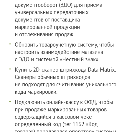
документооборот (ЭДО) для приема
универсальных передаточных
документов от поставщика
маркированной продукции
и отслеживания продаж
Обновить товароучетную систему, чтобы
настроить взаимодействие магазина
с ЭДО и системой «Честный знак».
Купить 2D-сканер штрихкода Data Matrix.
Сканеры обычных штрихкодов
не подходят для считывания уникального
кода маркировки.
Подключить онлайн-кассу к ОФД, чтобы
при продаже маркированных товаров
содержащийся в кассовом чеке
определенный код (тег 1162 «Код
товара») передавался оператору системы