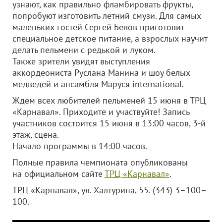
узнают, как правильно фламбировать фрукты,
попробуют изготовить летний смузи. Для самых
маленьких гостей Сергей Белов приготовит
специальное детское питание, а взрослых научит
делать пельмени с редькой и луком.
Также зрители увидят выступления
аккордеониста Руслана Манина и шоу белых
медведей и ансамбля Маруся international.
Ждем всех любителей пельменей 15 июня в ТРЦ
«Карнавал». Приходите и участвуйте! Запись
участников состоится 15 июня в 13:00 часов, 3-й
этаж, сцена.
Начало программы в 14:00 часов.
Полные правила чемпионата опубликованы
на официальном сайте
ТРЦ «Карнавал»
.
ТРЦ «Карнавал», ул. Халтурина, 55. (343) 3–100–
100.