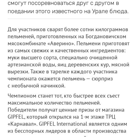
смогут посоревноваться друг с другом в
поедании этого известного на Урале блюда.
Для участников сварят более сотни килограммов
пельменей, приготовленных на Богдановичском
мясокомбинате «Аверино». Пельмени приготовят
из самых свежих и качественных ингредиентов:
муки высшего сорта, специально очищенной
артезианской воды, яиц деревенских кур, мясной
вырезки. Также в тарелке каждого участника
чемпионата окажется пельмень — сюрприз
с необычной начинкой.
Чемпионом станет тот, кто быстрее всех съест
максимальное количество пельменей.
Победители получат ценные призы от магазина
GIPFEL, который открылся на 1-м этаже ТРЦ
«Карнавал». GIPFEL International является одним
из бесспорных лидеров в области производства