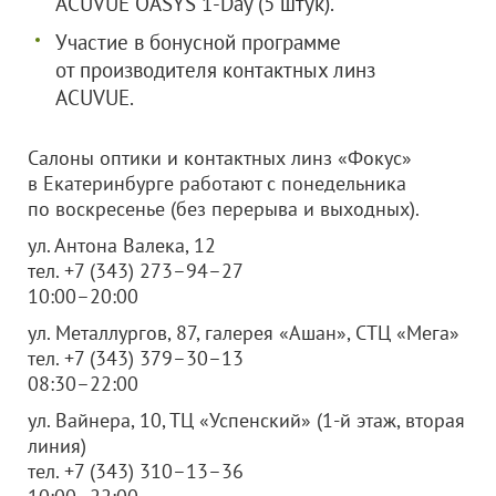
ACUVUE OASYS 1-Day (5 штук).
Участие в бонусной программе
от производителя контактных линз
ACUVUE.
Салоны оптики и контактных линз «Фокус»
в Екатеринбурге работают c понедельника
по воскресенье (без перерыва и выходных).
ул. Антона Валека, 12
тел. +7 (343) 273–94–27
10:00–20:00
ул. Металлургов, 87, галерея «Ашан», СТЦ «Мега»
тел. +7 (343) 379–30–13
08:30–22:00
ул. Вайнера, 10, ТЦ «Успенский» (1-й этаж, вторая
линия)
тел. +7 (343) 310–13–36