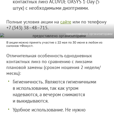
контактных линз ACUVUE OASYS 1-Day (5
штук) с необходимыми диоптриями.
Полные условия акции на
сайте
или по телефону
+7 (343) 38–48–715.
предоставлено организаторами
В акции можно принять участие с 22 мая по 30 июня в любом из
салонов «Фокус».
Отличительная особенность однодневных
контактных линз по сравнению с линзами
плановой замены (сроком ношения 2 недели/
месяц):
Гигиеничность. Являются гигиеничными
в использовании, так как утром
надеваются, а вечером снимаются
и выкидываются.
Удобное использование. Не нужно