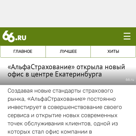
☰
ГЛАВНОЕ
ЛУЧШЕЕ
ХИТЫ
«АльфаСтрахование» открыла новый
офис в центре Екатеринбурга
66.ru
Создавая новые стандарты страхового
рынка, «АльфаСтрахование» постоянно
инвестирует в совершенствование своего
сервиса и открытие новых современных
точек обслуживания клиентов, одной из
которых стал офис компании в