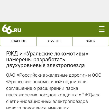
☰
ГЛАВНОЕ
ЛУЧШЕЕ
ХИТЫ
РЖД и «Уральские локомотивы»
намерены разработать
двухуровневые электропоезда
ОАО «Российские железные дороги» и ООО
«Уральские локомотивы» подписали
соглашение о расширении парка
пассажирских поездов холдинга «РЖД» за
счет инновационных электропоездов
нового поколения, имеющих