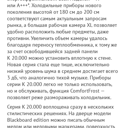
или A+++*. Холодильные приборы нового
поколения высотой от 180 см до 200 см
соответствуют самым актуальным запросам
рынка, а большая рабочая камера XL позволяет
удобно расположить любые предметы, даже
противни. Увеличить объем камеры удалось
благодаря переносу теплообменника, к тому же
за счет освободившейся задней панели
К 20.000 можно установить вплотную к стене.
Новая серия стала еще тише, исключительно
низкий уровень шума в среднем достигает всего
3 дБ, что аналогично тихой музыке. Приборы
серии К 20.000 легко не только использовать,
но и обслуживать, функция ComfortFrost —
позволяет реже размораживать холодильник.
Серия K 20.000 воплощена сразу в нескольких
стилистических решениях. На дверце модели
Blackboard edition можно писать обычным
мелом или меловыми маркерами, поверхность