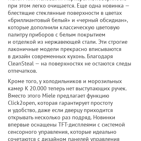
при этом легко очищается. Еще одна новинка —
блестящие стеклянные поверхности в цветах
«бриллиантовый белый» и «черный обсидиан»,
которые дополнили классическую цветовую
палитру приборов с белым покрытием
и отделкой из нержавеющей стали. Эти строгие
лаконичные модели прекрасно вписываются
в дизайн современных кухонь. Благодаря
CleanSteal — на поверхностях не остаются следы
отпечатков.
Кроме того, у холодильников и морозильных
камер K 20.000 теперь нет выступающих ручек.
Вместо этого Miele предлагает функцию
Click2open, которая гарантирует простоту
и удобство, даже если дверцу приходится
открывать несколько раз подряд. Новинки
впервые оснащены TFT-дисплеями с системой
сенсорного управления, которые идеально
сочетаются с дизайном панелей управления