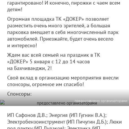
гарантировано! И конечно, пирожки с чаем всем
детям!
Огромная площадка ТК «ДОКЕР» позволяет
разместить очень много зрителей, а большая
парковка вмещает в себя многочисленный парк
автомобилей. Приезжайте, будет очень весело
и интересно!
Ждем вас всей семьей на праздник в ТК
«ДОКЕР» 5 января с 12 до 14 часов
на Бахчиванджи, 2!
Свой вклад в организацию мероприятия внесли
спонсоры, огромное им спасибо!
Спонсоры:
предоставлено организаторами
ИП Сафонов Д.В.; Энергия (ИП Гугнин В.А.);
Электробензоинструмент (ИП Пичугин Д.Б.); Люки
под плитку (ИП Дудаков); Электрика (ИП