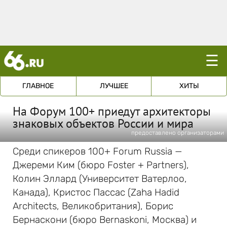
☰
ГЛАВНОЕ
ЛУЧШЕЕ
ХИТЫ
На Форум 100+ приедут архитекторы
знаковых объектов России и мира
предоставлено организаторами
Среди спикеров 100+ Forum Russia —
Джереми Ким (бюро Foster + Partners),
Колин Эллард (Университет Ватерлоо,
Канада), Кристос Пассас (Zaha Hadid
Architects, Великобритания), Борис
Бернаскони (бюро Bernaskoni, Москва) и