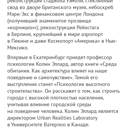
реконструкция стадиона Уэмбли, стеклянный
свод во дворе Британского музея, небоскреб
Мэри-Экс в финансовом центре Лондона
(получивший знаменитое прозвище
«корнишон»), реконструкция Рейхстага
в Берлине, крупнейший в мире аэропорт
в Пекине и даже Космопорт «Америка» в Нью-
Мексико.
Впервые в Екатеринбург приедет профессор
психологии Колин Эллард, автор книги «Среда
обитания. Как архитектура влияет на наше
поведение и самочувствие». Темой его
выступления станет «Психология высотного
строительства». Он расскажет о том, как строить
города с высокой плотностью населения,
учитывая влияние городской среды
на поведение человека. Колин Эллард является
директором Urban Realities Laboratory
в Университете Ватерлоо в Канаде.