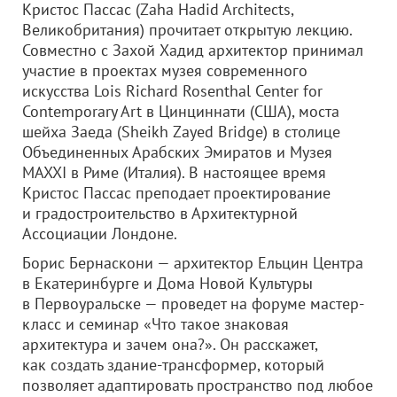
Кристос Пассас (Zaha Hadid Architects,
Великобритания) прочитает открытую лекцию.
Совместно с Захой Хадид архитектор принимал
участие в проектах музея современного
искусства Lois Richard Rosenthal Center for
Contemporary Art в Цинциннати (США), моста
шейха Заеда (Sheikh Zayed Bridge) в столице
Объединенных Арабских Эмиратов и Музея
MAXXI в Риме (Италия). В настоящее время
Кристос Пассас преподает проектирование
и градостроительство в Архитектурной
Ассоциации Лондоне.
Борис Бернаскони — архитектор Ельцин Центра
в Екатеринбурге и Дома Новой Культуры
в Первоуральске — проведет на форуме мастер-
класс и семинар «Что такое знаковая
архитектура и зачем она?». Он расскажет,
как создать здание-трансформер, который
позволяет адаптировать пространство под любое