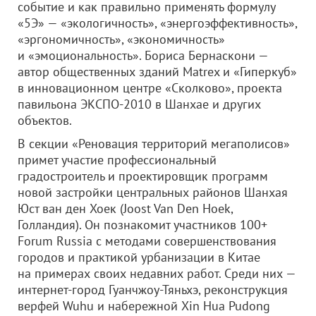
событие и как правильно применять формулу
«5Э» — «экологичность», «энергоэффективность»,
«эргономичность», «экономичность»
и «эмоциональность». Бориса Бернаскони —
автор общественных зданий Matrex и «Гиперкуб»
в инновационном центре «Сколково», проекта
павильона ЭКСПО-2010 в Шанхае и других
объектов.
В секции «Реновация территорий мегаполисов»
примет участие профессиональный
градостроитель и проектировщик программ
новой застройки центральных районов Шанхая
Юст ван ден Хоек (Joost Van Den Hoek,
Голландия). Он познакомит участников 100+
Forum Russia с методами совершенствования
городов и практикой урбанизации в Китае
на примерах своих недавних работ. Среди них —
интернет-город Гуанчжоу-Тяньхэ, реконструкция
верфей Wuhu и набережной Xin Hua Pudong