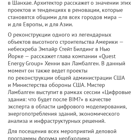
в Шанхае. Архитектор расскажет о значении этих
проектов и тенденциях в реновации, которые
становятся общими для всех городов мира —
и для Европы, и для Азии.
О реконструкции одного из легендарных
объектов высотного строительства Америки —
небескреба Эмпайр Стейт Билдинг в Нью
Йорке — расскажет глава компании «Quest
Energy Group» Хенни ван Ламбалген. В данный
момент он также ведет проекты
по реконструкции общей администрации США
и Министерства обороны США. Мистер
Ламбалген выступит в рамках сессии «Цифровые
здания: что будет после BIM?» в качестве
эксперта в области цифрового моделирования,
энергопотребления зданий, экономического
анализа и инфраструктурных решений.
Для посещения всех мероприятий деловой
программы форума необходима