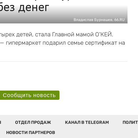
без денег
Владислав Бурнашев, 66.RU
тырех детей, стала Главной мамой О'КЕЙ.
 — гипермаркет подарил семье сертификат на
Сообщить новость
Ы
ОТДЕЛ ПРОДАЖ
КАНАЛ В TELEGRAM
ПОЛИТ
НОВОСТИ ПАРТНЕРОВ