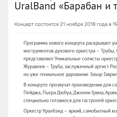
UralBand «Барабан и 
Концерт состоится 21 ноября 2018 года в 19
Программа нового концерта раскрывает у
инструментов духового оркестра — Трубы,
представляют Уникальные солисты оркест
Журавлев — Труба, заслуженный артист Ро
но уже гениальное дарование Захар Гаври
В концерте прозвучат произведения для с
Пейджа, Пьера Дюбуа, Джонни Грина, Арам
специально готовился для гастролей оркес
Оркестр Уралбэнд — яркий, самобытный ко