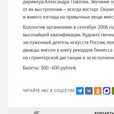
дирижера Александра Павлова. Звучание о
от их выступления — всегда восторг. Окун
и живого взгляда на привычные вещи вмес
Коллектив организован в сентябре 2006 го
высочайшей квалификации. Художественны
заслуженный деятель искусств России, по
дважды внесен в книгу рекордов Гиннесса
на спринтерской дистанции и за исполнен
Билеты: 300–600 рублей.
ЧИТАЙТЕ НАС В СОЦСЕТЯХ:
КОНТАКТ