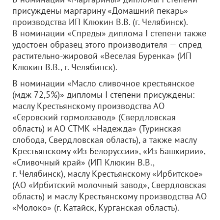
присуждены маргарину «Домашний пекарь»
производства ИП Клюкин В.В. (г. Челябинск).
В номинации «Спреды» диплома I степени также
удостоен образец этого производителя — спред
растительно-жировой «Веселая Буренка» (ИП
Клюкин В.В., г. Челябинск).
В номинации «Масло сливочное крестьянское
(мдж 72,5%)» дипломы I степени присуждены:
маслу Крестьянскому производства АО
«Серовский гормолзавод» (Свердловская
область) и АО СТМК «Надежда» (Туринская
слобода, Свердловская область), а также маслу
Крестьянскому «Из Белоруссии», «Из Башкирии»,
«Сливочный край» (ИП Клюкин В.В.,
г. Челябинск), маслу Крестьянскому «Ирбитское»
(АО «Ирбитский молочный завод», Свердловская
область) и маслу Крестьянскому производства АО
«Молоко» (г. Катайск, Курганская область).