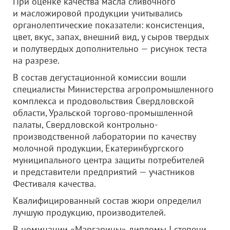
При оценке качества масла сливочного
и масложировой продукции учитывались
органолептические показатели: консистенция,
цвет, вкус, запах, внешний вид, у сыров твердых
и полутвердых дополнительно — рисунок теста
на разрезе.
В состав дегустационной комиссии вошли
специалисты Министерства агропромышленного
комплекса и продовольствия Свердловской
области, Уральской торгово-промышленной
палаты, Свердловской контрольно-
производственной лаборатории по качеству
молочной продукции, Екатеринбургского
муниципального центра защиты потребителей
и представители предприятий — участников
Фестиваля качества.
Квалифицированный состав жюри определил
лучшую продукцию, производителей.
В номинации «Маргарины» дипломы I степени