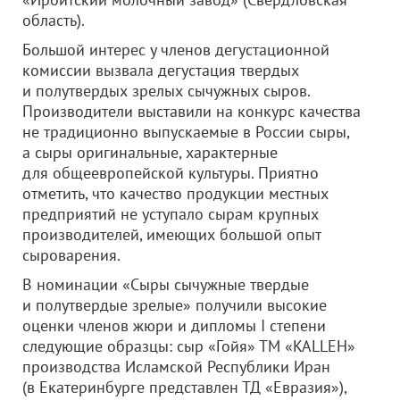
область).
Большой интерес у членов дегустационной
комиссии вызвала дегустация твердых
и полутвердых зрелых сычужных сыров.
Производители выставили на конкурс качества
не традиционно выпускаемые в России сыры,
а сыры оригинальные, характерные
для общеевропейской культуры. Приятно
отметить, что качество продукции местных
предприятий не уступало сырам крупных
производителей, имеющих большой опыт
сыроварения.
В номинации «Сыры сычужные твердые
и полутвердые зрелые» получили высокие
оценки членов жюри и дипломы I степени
следующие образцы: сыр «Гойя» ТМ «KALLEH»
производства Исламской Республики Иран
(в Екатеринбурге представлен ТД «Евразия»),