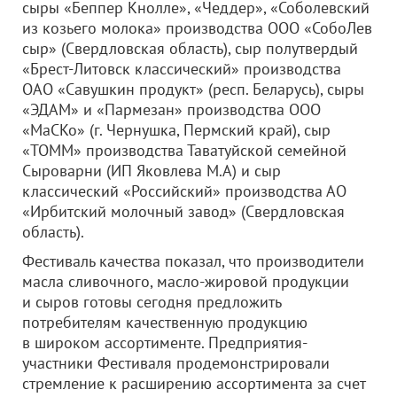
сыры «Беппер Кнолле», «Чеддер», «Соболевский
из козьего молока» производства
ООО «СобоЛев
сыр»
(Свердловская область), сыр полутвердый
«Брест-Литовск классический» производства
ОАО «Савушкин продукт»
(респ. Беларусь), сыры
«ЭДАМ» и «Пармезан» производства
ООО
«МаСКо»
(г. Чернушка, Пермский край), сыр
«ТОММ» производства Таватуйской семейной
Сыроварни (ИП Яковлева М.А) и сыр
классический «Российский» производства АО
«Ирбитский молочный завод» (Свердловская
область).
Фестиваль качества показал, что производители
масла сливочного, масло-жировой продукции
и сыров готовы сегодня предложить
потребителям качественную продукцию
в широком ассортименте. Предприятия-
участники Фестиваля продемонстрировали
стремление к расширению ассортимента за счет