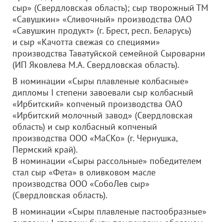
сыр»
(Свердловская область); сыр творожный ТМ
«Савушкин» «Сливочный» производства
ОАО
«Савушкин продукт»
(г. Брест, респ. Беларусь)
и сыр «Качотта свежая со специями»
производства Таватуйской семейной Сыроварни
(ИП Яковлева М.А. Свердловская область).
В номинации «Сыры плавленые колбасные»
дипломы I степени завоевали сыр колбасный
«Ирбитский» копченый производства
ОАО
«Ирбитский молочный завод»
(Свердловская
область) и сыр колбасный копченый
производства
ООО «МаСКо»
(г. Чернушка,
Пермский край).
В номинации «Сыры рассольные» победителем
стал сыр «Фета» в оливковом масле
производства
ООО «СобоЛев сыр»
(Свердловская область).
В номинации «Сыры плавленые пастообразные»