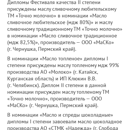
Дипломы Фестиваля качества II степени
присуждены маслу сливочному любительскому
ТМ «Точно молочно» в номинации «Масло
сливочное любительское (мдж 80%)» и маслу
сливочному традиционному ТМ «Точно молочно»
в номинации «Масло сливочное традиционное
(мдж 82,5%)», производитель —
ООО «МаСКо»
(г. Чернушка, Пермский край).
В номинации «Масло топленое» дипломы I
степени присуждены маслу топленому мдж 99%
производства АО «Молоко» (г. Катайск,
Курганская область) и ИП Клюкин В.В.
(г. Челябинск). Диплом II степени в данной
номинации присужден маслу топленому ТМ
«Точно молочно», производитель —
ООО
«МаСКо»
(г. Чернушка, Пермский край).
В номинации «Масло и спреды шоколадные»
дипломы I степени завоевали масло шоколадное
производства АО «СТМК «Надежда» (г. Слобода