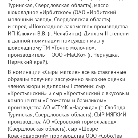
Туринская, Свердловская область), масло
шоколадное «Ирбитское» (
ОАО «Ирбитский
молочный завод»
, Свердловская область)
и спред «Шоколадное лакомство» производства
ИП Клюкин В.В. (г. Челябинск). Диплом II степени
в данной номинации присужден маслу
шоколадному ТМ «Точно молочно»,
производитель —
ООО «МаСКо»
(г. Чернушка,
Пермский край).
В номинации «Сыры мягкие» все выставленные
образцы получили заслуженно высокие оценки
членов жюри и дипломы I степени: сыр
«Крестьянский» и сыр «Крестьянский с вкусовым
компонентом «С томатом и базиликом»
производства АО «СТМК «Надежда» (г. Слобода
Туринская, Свердловская область), СЫР МЯГКИЙ
производства АО «Серовский гормолзавод»
(Свердловская область), сыр «Шевре
Краснодарский» производства
ООО «СобоЛев