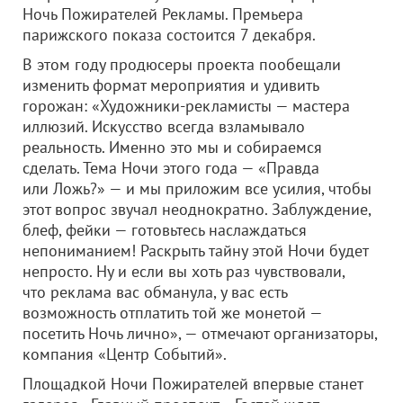
Ночь Пожирателей Рекламы. Премьера
парижского показа состоится 7 декабря.
В этом году продюсеры проекта пообещали
изменить формат мероприятия и удивить
горожан: «Художники-рекламисты — мастера
иллюзий. Искусство всегда взламывало
реальность. Именно это мы и собираемся
сделать. Тема Ночи этого года — «Правда
или Ложь?» — и мы приложим все усилия, чтобы
этот вопрос звучал неоднократно. Заблуждение,
блеф, фейки — готовьтесь наслаждаться
непониманием! Раскрыть тайну этой Ночи будет
непросто. Ну и если вы хоть раз чувствовали,
что реклама вас обманула, у вас есть
возможность отплатить той же монетой —
посетить Ночь лично», — отмечают организаторы,
компания «Центр Событий».
Площадкой Ночи Пожирателей впервые станет