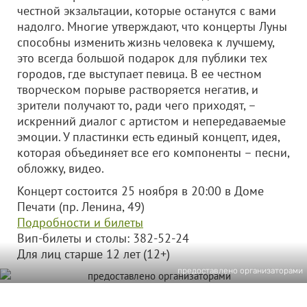
честной экзальтации, которые останутся с вами
надолго. Многие утверждают, что концерты Луны
способны изменить жизнь человека к лучшему,
это всегда большой подарок для публики тех
городов, где выступает певица. В ее честном
творческом порыве растворяется негатив, и
зрители получают то, ради чего приходят, –
искренний диалог с артистом и непередаваемые
эмоции. У пластинки есть единый концепт, идея,
которая объединяет все его компоненты – песни,
обложку, видео.
Концерт состоится 25 ноября в 20:00 в Доме
Печати (пр. Ленина, 49)
Подробности и билеты
Вип-билеты и столы: 382-52-24
Для лиц старше 12 лет (12+)
предоставлено организаторами