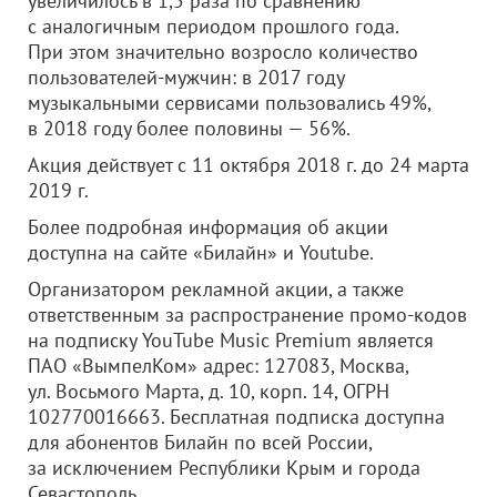
увеличилось в 1,5 раза по сравнению
с аналогичным периодом прошлого года.
При этом значительно возросло количество
пользователей-мужчин: в 2017 году
музыкальными сервисами пользовались 49%,
в 2018 году более половины — 56%.
Акция действует с 11 октября 2018 г. до 24 марта
2019 г.
Более подробная информация об акции
доступна на сайте «Билайн» и Youtube.
Организатором рекламной акции, а также
ответственным за распространение промо-кодов
на подписку YouTube Music Premium является
ПАО «ВымпелКом» адрес: 127083, Москва,
ул. Восьмого Марта, д. 10, корп. 14, ОГРН
102770016663. Бесплатная подписка доступна
для абонентов Билайн по всей России,
за исключением Республики Крым и города
Севастополь.