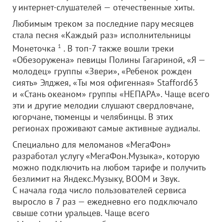
у интернет-слушателей — отечественные хиты.
Любимым треком за последние пару месяцев
стала песня «Каждый раз» исполнительницы
Монеточка
1
. В топ-7 также вошли треки
«Обезоружена» певицы Полины Гагариной, «Я —
молодец» группы «Звери», «Ребенок рожден
сиять» Элджея, «Ты моя офигенная» Stafford63
и «Стань океаном» группы «НЕПАРА». Чаще всего
эти и другие мелодии слушают свердловчане,
югорчане, тюменцы и челябинцы. В этих
регионах проживают самые активные аудиалы.
Специально для меломанов «МегаФон»
разработал услугу «МегаФон.Музыка», которую
можно подключить на любом тарифе и получить
безлимит на Яндекс.Музыку, BOOM и Звук.
С начала года число пользователей сервиса
выросло в 7 раз — ежедневно его подключало
свыше сотни уральцев. Чаще всего