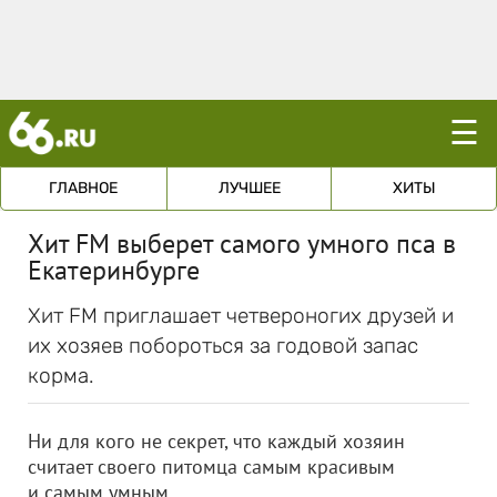
☰
ГЛАВНОЕ
ЛУЧШЕЕ
ХИТЫ
Хит FM выберет самого умного пса в
Екатеринбурге
Хит FM приглашает четвероногих друзей и
их хозяев побороться за годовой запас
корма.
Ни для кого не секрет, что каждый хозяин
считает своего питомца самым красивым
и самым умным.