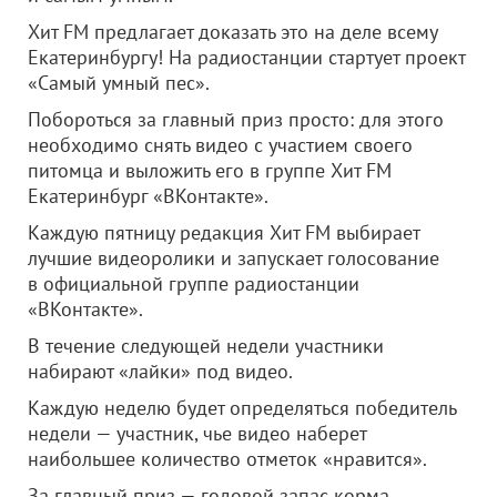
Хит FM предлагает доказать это на деле всему
Екатеринбургу! На радиостанции стартует проект
«Самый умный пес».
Побороться за главный приз просто: для этого
необходимо снять видео с участием своего
питомца и выложить его в группе Хит FM
Екатеринбург «ВКонтакте».
Каждую пятницу редакция Хит FM выбирает
лучшие видеоролики и запускает голосование
в официальной группе радиостанции
«ВКонтакте».
В течение следующей недели участники
набирают «лайки» под видео.
Каждую неделю будет определяться победитель
недели — участник, чье видео наберет
наибольшее количество отметок «нравится».
За главный приз — годовой запас корма