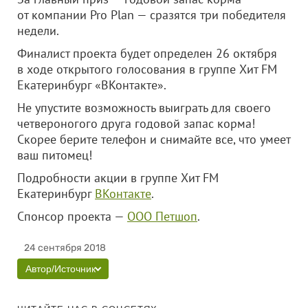
от компании Pro Plan — сразятся три победителя
недели.
Финалист проекта будет определен 26 октября
в ходе открытого голосования в группе Хит FM
Екатеринбург «ВКонтакте».
Не упустите возможность выиграть для своего
четвероногого друга годовой запас корма!
Скорее берите телефон и снимайте все, что умеет
ваш питомец!
Подробности акции в группе Хит FM
Екатеринбург
ВКонтакте
.
Спонсор проекта —
ООО Петшоп
.
24 сентября 2018
Автор/Источник