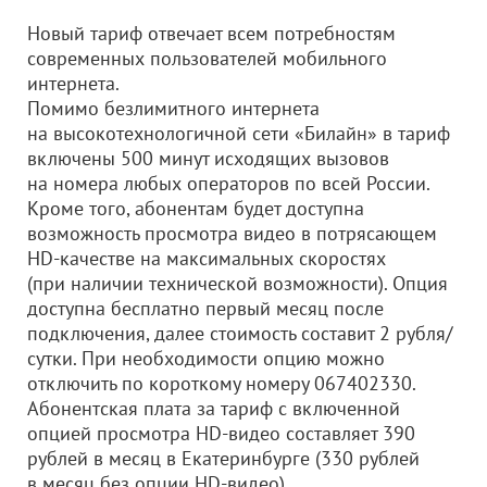
Новый тариф отвечает всем потребностям
современных пользователей мобильного
интернета.
Помимо безлимитного интернета
на высокотехнологичной сети «Билайн» в тариф
включены 500 минут исходящих вызовов
на номера любых операторов по всей России.
Кроме того, абонентам будет доступна
возможность просмотра видео в потрясающем
HD-качестве на максимальных скоростях
(при наличии технической возможности). Опция
доступна бесплатно первый месяц после
подключения, далее стоимость составит 2 рубля/
сутки. При необходимости опцию можно
отключить по короткому номеру 067402330.
Абонентская плата за тариф с включенной
опцией просмотра HD-видео составляет 390
рублей в месяц в Екатеринбурге (330 рублей
в месяц без опции HD-видео),