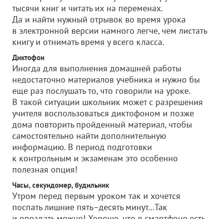
тысячи книг и читать их на переменах.
Да и найти нужный отрывок во время урока
в электронной версии намного легче, чем листать
книгу и отнимать время у всего класса.
Диктофон
Иногда для выполнения домашней работы
недостаточно материалов учебника и нужно бы
еще раз послушать то, что говорили на уроке.
В такой ситуации школьник может с разрешения
учителя воспользоваться диктофоном и позже
дома повторить пройденный материал, чтобы
самостоятельно найти дополнительную
информацию. В период подготовки
к контрольным и экзаменам это особенно
полезная опция!
Часы, секундомер, будильник
Утром перед первым уроком так и хочется
поспать лишние пять–десять минут…Так
и опоздать можно! Хорошо, что в смартфоне есть