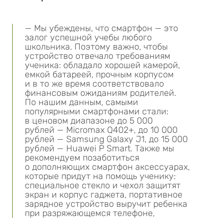
— Мы убеждены, что смартфон — это
залог успешной учебы любого
школьника. Поэтому важно, чтобы
устройство отвечало требованиям
ученика: обладало хорошей камерой,
емкой батареей, прочным корпусом
и в то же время соответствовало
финансовым ожиданиям родителей.
По нашим данным, самыми
популярными смартфонами стали:
в ценовом диапазоне до 5 000
рублей — Micromax Q402+, до 10 000
рублей — Samsung Galaxy J1, до 15 000
рублей — Huawei P Smart. Также мы
рекомендуем позаботиться
о дополняющих смартфон аксессуарах,
которые придут на помощь ученику:
специальное стекло и чехол защитят
экран и корпус гаджета, портативное
зарядное устройство выручит ребенка
при разряжающемся телефоне,