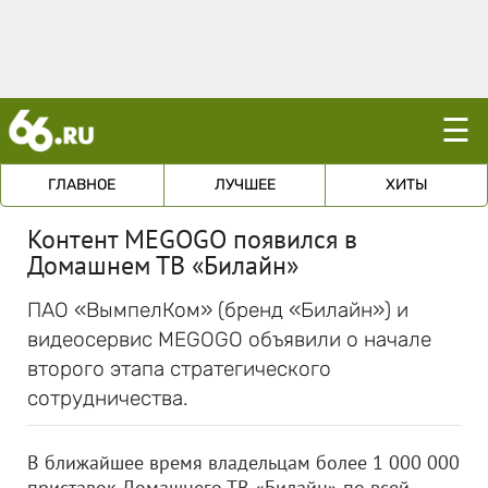
☰
ГЛАВНОЕ
ЛУЧШЕЕ
ХИТЫ
Контент MEGOGO появился в
Домашнем ТВ «Билайн»
ПАО «ВымпелКом» (бренд «Билайн») и
видеосервис MEGOGO объявили о начале
второго этапа стратегического
сотрудничества.
В ближайшее время владельцам более 1 000 000
приставок Домашнего ТВ «Билайн» по всей