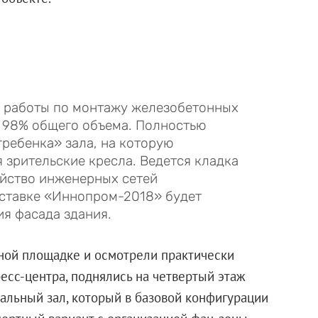
я работы по монтажу железобетонных
 98% общего объема. Полностью
гребенка» зала, на которую
 зрительские кресла. Ведется кладка
ойство инженерных сетей
ыставке «Иннопром-2018» будет
ия фасада здания.
ной площадке и осмотрели практически
есс-центра, поднялись на четвертый этаж
альный зал, который в базовой конфигурации