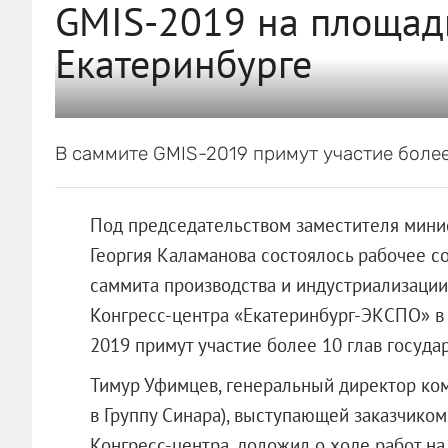
GMIS-2019 на площадк
Екатеринбурге
В саммите GMIS-2019 примут участие более 
Под председательством заместителя мини
Георгия Каламанова состоялось рабочее с
саммита производства и индустриализации
Конгресс-центра «Екатеринбург-ЭКСПО» в
2019 примут участие более 10 глав государ
Тимур Уфимцев, генеральный директор ко
в Группу Синара), выступающей заказчико
Конгресс-центра, доложил о ходе работ на