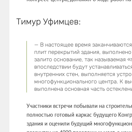
Тимур Уфимцев:
— В настоящее время заканчиваютс
плит перекрытий здания, выполнено
залито основание, так называемая «
впоследствии будут устанавливаться
внутренних стен, выполняется устр
многофункционального центра. К в
выполнена основная часть остеклен
Участники встречи побывали на строитель
полностью готовый каркас будущего Конгр
здания и оценили будущий многофункцион