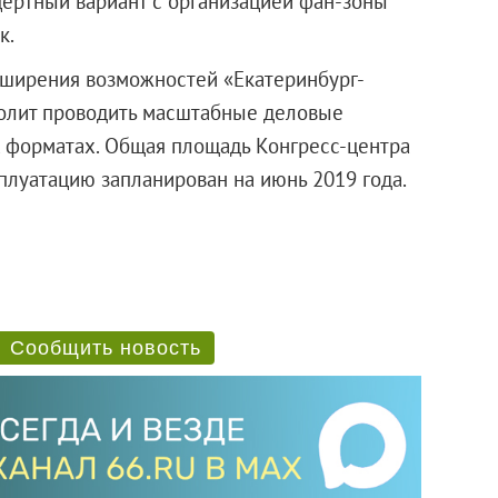
цертный вариант с организацией фан-зоны
к.
сширения возможностей «Екатеринбург-
олит проводить масштабные деловые
 форматах. Общая площадь Конгресс-центра
ксплуатацию запланирован на июнь 2019 года.
Сообщить новость