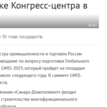
е Конгресс-центра в
66.RU
10 глав государств.
стра промышленности и торговли России
овещание по вопросу подготовки Глобального
 GMIS-2019, который пройдет на площадке
 июле следующего года. В саммите GMIS-
ств.
мпании «Синара-Девелопмент» (входит
м строительства многофункционального
 объекте.