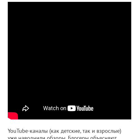
YouTube-каналы (как детские, так и взрослые)
уже наводнили обзоры. Блогеры объясняют