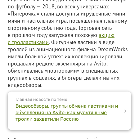
по футболу — 2018, во всех универсамах
«Пятерочка» стали доступны игрушечные мини-
мячи и настольная игра, посвященная главному
спортивному событию года. Торговая сеть
в прошлом году запускала похожую
акцию
с тролластиками
. Фигурные ластики в виде
троллей из анимационного фильма DreamWorks
имели большой успех: их коллекционировали,
продавали редкие экземпляры на Avito,
обменивались «повторками» в специальных
группах в соцсетях, а блогеры делали на них
видеообзоры.
Главная новость по теме
Видеообзоры, группы обмена ластиками и
>
объявления на Avito: как мультяшные
тролли захватили Россию