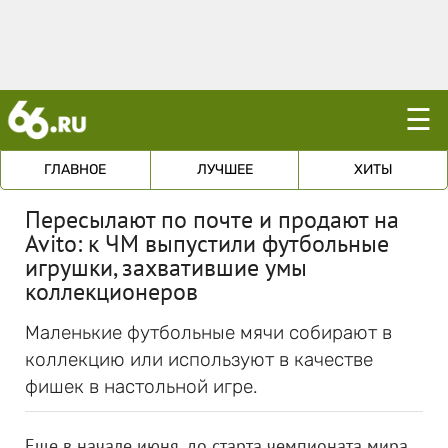
☰
ГЛАВНОЕ
ЛУЧШЕЕ
ХИТЫ
Пересылают по почте и продают на
Avito: к ЧМ выпустили футбольные
игрушки, захватившие умы
коллекционеров
Маленькие футбольные мячи собирают в
коллекцию или используют в качестве
фишек в настольной игре.
Еще в начале июня, до старта чемпионата мира