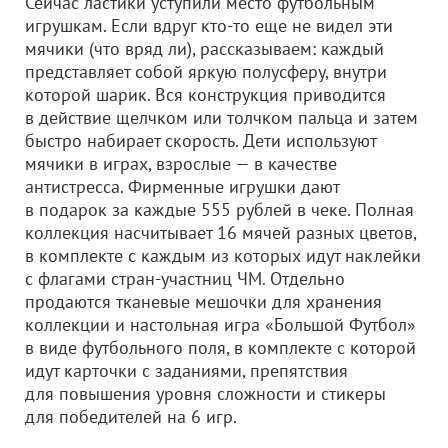
Сейчас ластики уступили место футбольным
игрушкам. Если вдруг кто-то еще не видел эти
мячики (что вряд ли), рассказываем: каждый
представляет собой яркую полусферу, внутри
которой шарик. Вся конструкция приводится
в действие щелчком или толчком пальца и затем
быстро набирает скорость. Дети используют
мячики в играх, взрослые — в качестве
антистресса. Фирменные игрушки дают
в подарок за каждые 555 рублей в чеке. Полная
коллекция насчитывает 16 мячей разных цветов,
в комплекте с каждым из которых идут наклейки
с флагами стран-участниц ЧМ. Отдельно
продаются тканевые мешочки для хранения
коллекции и настольная игра «Большой Футбол»
в виде футбольного поля, в комплекте с которой
идут карточки с заданиями, препятствия
для повышения уровня сложности и стикеры
для победителей на 6 игр.