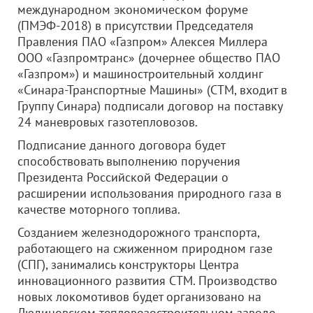
международном экономическом форуме
(ПМЭФ-2018) в присутствии Председателя
Правления ПАО «Газпром» Алексея Миллера
ООО «Газпромтранс» (дочернее общество ПАО
«Газпром») и машиностроительный холдинг
«Синара-Транспортные Машины» (СТМ, входит в
Группу Синара) подписали договор на поставку
24 маневровых газотепловозов.
Подписание данного договора будет
способствовать выполнению поручения
Президента Российской Федерации о
расширении использования природного газа в
качестве моторного топлива.
Созданием железнодорожного транспорта,
работающего на сжиженном природном газе
(СПГ), занимались конструкторы Центра
инновационного развития СТМ. Производство
новых локомотивов будет организовано на
Людиновском тепловозостроительном заводе