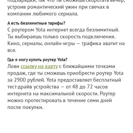
устроив романтический ужин при свечах в
компании любимого сериала.
А есть безлимитные тарифы?
С роутером Yota интернет всегда безлимитный.
Ты выбираешь только скорость подключения.
Кино, сериалы, онлайн-игры — трафика хватит на
все.
Где я могу купить роутер Yota?
Лови
ссылку на карту
с ближайшими точками
продаж, где ты сможешь приобрести роутер Yota
за 2900 рублей. Yota предоставляет бесплатный
тест-драйв устройства — от 48 до 72 часов
интернета на максимальной скорости. Роутер
можно протестировать в течение семи дней
после покупки.