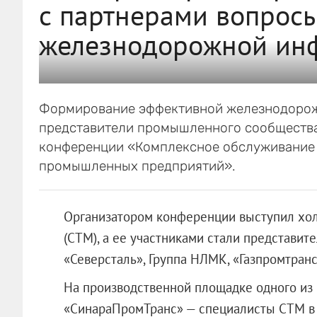
с партнерами вопросы
железнодорожной ин
Формирование эффективной железнодорож
представители промышленного сообщества 
конференции «Комплексное обслуживание
промышленных предприятий».
Организатором конференции выступил хо
(СТМ), а ее участниками стали представит
«Северсталь», Группа НЛМК, «Газпромтранс
На производственной площадке одного из
«СинараПромТранс» — специалисты СТМ в 