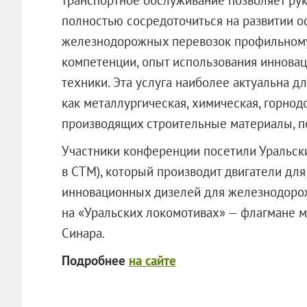
полностью сосредоточиться на развитии о
железнодорожных перевозок профильном
компетенции, опыт использования иннова
техники. Эта услуга наиболее актуальна д
как металлургическая, химическая, горнод
производящих строительные материалы, п
Участники конференции посетили Уральск
в СТМ), который производит двигатели для
инновационных дизелей для железнодорож
на «Уральских локомотивах» — флагмане 
Синара.
Подробнее
на сайте