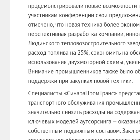
продемонстрировали новые возможности 
участникам конференции свои предложени
отмечено, что новая техника более эконом
перспективная разработка компании, инн
Людинского тепловозостроительного завода
расход топлива на 25%, сэкономить на обс
использования двухмоторной схемы, увели
Внимание промышленников также было об
поддержки при закупках новой техники.
Специалисты «СинараПромТранс» предста
транспортного обслуживания промышленны
значительно снизить расходы на содержа
ключевых моделей аутсорсинга — оказание
собственным подвижным составом. Заключ
транспортное обслуживание позволяет р