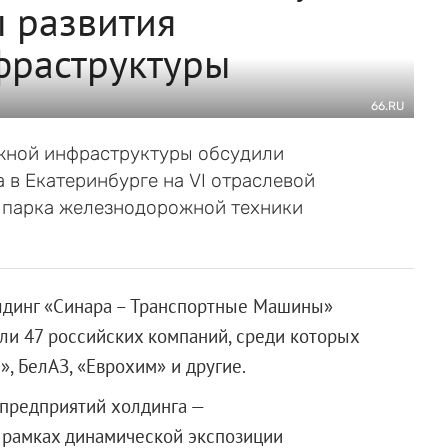
 развития
фраструктуры
66.RU
ной инфраструктуры обсудили
в Екатеринбурге на VI отраслевой
 парка железнодорожной техники
лдинг «Синара – Транспортные Машины»
ели 47 российских компаний, среди которых
», БелАЗ, «Еврохим» и другие.
 предприятий холдинга —
рамках динамической экспозиции