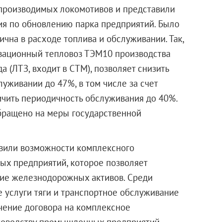
производимых локомотивов и представили
я по обновлению парка предприятий. Было
ична в расходе топлива и обслуживании. Так,
овационный тепловоз ТЭМ10 производства
 (ЛТЗ, входит в СТМ), позволяет снизить
луживании до 47%, в том числе за счет
чить периодичность обслуживания до 40%.
ращено на меры государственной
вили возможности комплексного
х предприятий, которое позволяет
ние железнодорожных активов. Среди
 услуги тяги и транспортное обслуживание
ение договора на комплексное
уководству промышленных предприятий