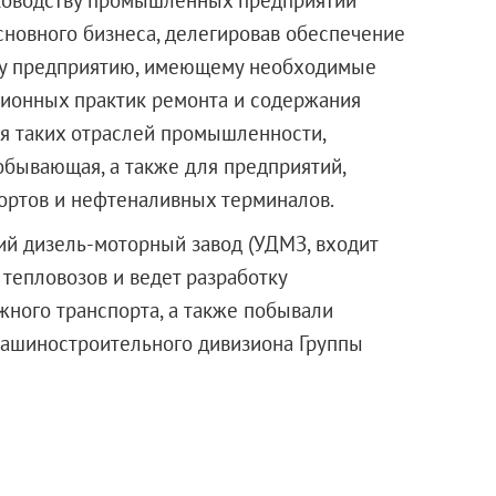
сновного бизнеса, делегировав обеспечение
у предприятию, имеющему необходимые
ционных практик ремонта и содержания
ля таких отраслей промышленности,
обывающая, а также для предприятий,
ортов и нефтеналивных терминалов.
ий дизель-моторный завод (УДМЗ, входит
 тепловозов и ведет разработку
ного транспорта, а также побывали
машиностроительного дивизиона Группы