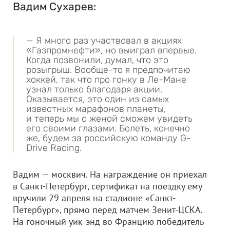
Вадим Сухарев:
— Я много раз участвовал в акциях
«Газпромнефти», но выиграл впервые.
Когда позвонили, думал, что это
розыгрыш. Вообще-то я предпочитаю
хоккей, так что про гонку в Ле-Мане
узнал только благодаря акции.
Оказывается, это один из самых
известных марафонов планеты,
и теперь мы с женой сможем увидеть
его своими глазами. Болеть, конечно
же, будем за российскую команду G-
Drive Racing.
Вадим — москвич. На награждение он приехал
в Санкт-Петербург, сертификат на поездку ему
вручили 29 апреля на стадионе «Санкт-
Петербург», прямо перед матчем Зенит-ЦСКА.
На гоночный уик-энд во Францию победитель