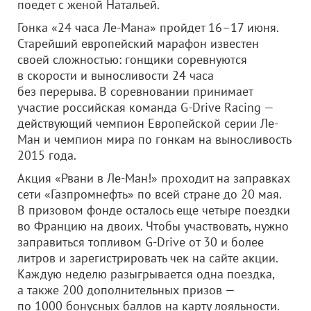
поедет с женой Натальей.
Гонка «24 часа Ле-Мана» пройдет 16–17 июня.
Старейший европейский марафон известен
своей сложностью: гонщики соревнуются
в скорости и выносливости 24 часа
без перерыва. В соревновании принимает
участие российская команда G-Drive Racing —
действующий чемпион Европейской серии Ле-
Ман и чемпион мира по гонкам на выносливость
2015 года.
Акция «Рвани в Ле-Ман!» проходит на заправках
сети «Газпромнефть» по всей стране до 20 мая.
В призовом фонде осталось еще четыре поездки
во Францию на двоих. Чтобы участвовать, нужно
заправиться топливом G-Drive от 30 и более
литров и зарегистрировать чек на сайте акции.
Каждую неделю разыгрывается одна поездка,
а также 200 дополнительных призов —
по 1000 бонусных баллов на карту лояльности.