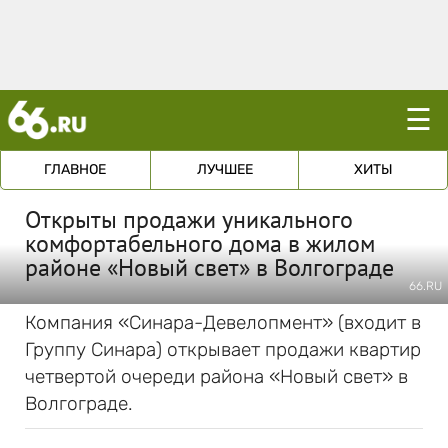
☰
ГЛАВНОЕ
ЛУЧШЕЕ
ХИТЫ
Открыты продажи уникального
комфортабельного дома в жилом
районе «Новый свет» в Волгограде
66.RU
Компания «Синара-Девелопмент» (входит в
Группу Синара) открывает продажи квартир
четвертой очереди района «Новый свет» в
Волгограде.