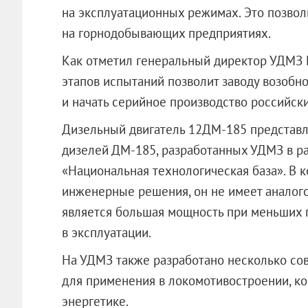
на эксплуатационных режимах. Это позвол
на горнодобывающих предприятиях.
Как отметил генеральный директор УДМЗ 
этапов испытаний позволит заводу возобн
и начать серийное производство российск
Дизельный двигатель 12ДМ-185 представл
дизелей ДМ-185, разработанных УДМЗ в 
«Национальная технологическая база». В
инженерные решения, он не имеет аналого
является большая мощность при меньших г
в эксплуатации.
На УДМЗ также разработано несколько со
для применения в локомотивостроении, ко
энергетике.