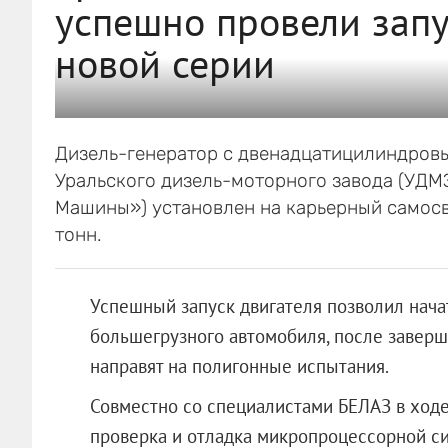
успешно провели запу
новой серии
Дизель-генератор с двенадцатицилиндров
Уральского дизель-моторного завода (УДМ
Машины») установлен на карьерный самос
тонн.
Успешный запуск двигателя позволил нач
большегрузного автомобиля, после завер
направят на полигонные испытания.
Совместно со специалистами БЕЛАЗ в ходе
проверка и отладка микропроцессорной с