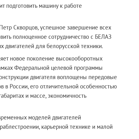
ит подготовить машину к работе
Петр Скворцов, успешное завершение всех
овить полноценное сотрудничество с БЕЛАЗ
их двигателей для белорусской техники.
яет новое поколение высокооборотных
рамках Федеральной целевой программы
 конструкции двигателя воплощены передовые
в в России, его отличительной особенностью
абаритах и массе, экономичность
временных моделей двигателей
раблестроении, карьерной технике и малой