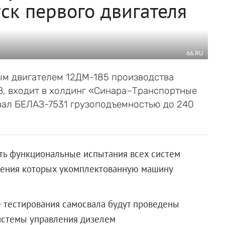
ск первого двигателя
66.RU
ым двигателем 12ДМ-185 производства
З, входит в холдинг «Синара–Транспортные
вал БЕЛАЗ-7531 грузоподъемностью до 240
ать функциональные испытания всех систем
шения которых укомплектованную машину
 тестирования самосвала будут проведены
истемы управления дизелем