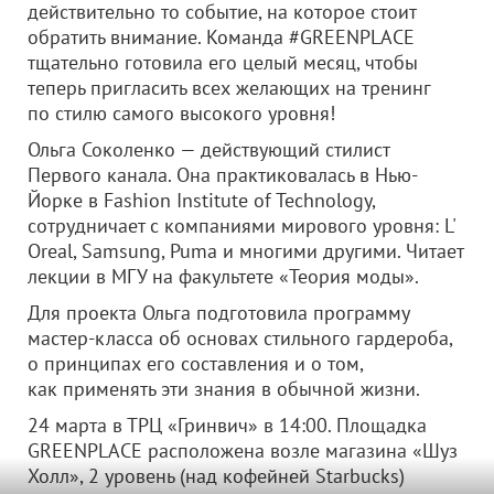
действительно то событие, на которое стоит
обратить внимание. Команда #GREENPLACE
тщательно готовила его целый месяц, чтобы
теперь пригласить всех желающих на тренинг
по стилю самого высокого уровня!
Ольга Соколенко — действующий стилист
Первого канала. Она практиковалась в Нью-
Йорке в Fashion Institute of Technology,
сотрудничает с компаниями мирового уровня: L'
Oreal, Samsung, Puma и многими другими. Читает
лекции в МГУ на факультете «Теория моды».
Для проекта Ольга подготовила программу
мастер-класса об основах стильного гардероба,
о принципах его составления и о том,
как применять эти знания в обычной жизни.
24 марта в ТРЦ «Гринвич» в 14:00. Площадка
GREENPLACE расположена возле магазина «Шуз
Холл», 2 уровень (над кофейней Starbucks)