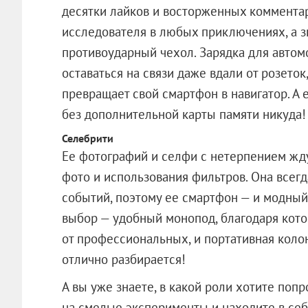
десятки лайков и восторженных коммента
исследователя в любых приключениях, а з
противоударный чехол. Зарядка для автом
оставаться на связи даже вдали от розето
превращает свой смартфон в навигатор. А
без дополнительной карты памяти никуда!
Селебрити
Ее фотографий и селфи с нетерпением жду
фото и использования фильтров. Она всегд
событий, поэтому ее смартфон — и модный 
выбор — удобный монопод, благодаря кот
от профессиональных, и портативная колон
отлично разбирается!
А вы уже знаете, в какой роли хотите поп
на смелые эксперименты и находите в се