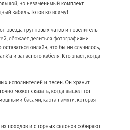
большой, но незаменимый комплект
дный кабель. Готов ко всему!
 он звезда групповых чатов и повелитель
стей, обожает делиться фотографиями
 оставаться онлайн, что бы ни случилось,
nk’а и запасного кабеля. Кто знает, когда
ых исполнителей и песен. Он хранит
очно может сказать, когда вышел тот
мощными басами, карта памяти, которая
.
и из походов и с горных склонов собирают