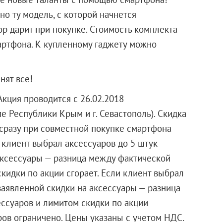
о ту модель, с которой начнется
р дарит при покупке. Стоимость комплекта
мартфона. К купленному гаджету можно
нят все!
кция проводится с 26.02.2018
ме Республики Крым и г. Севастополь). Скидка
 сразу при совместной покупке смартфона
 клиент выбрал аксессуаров до 5 штук
аксессуары — разница между фактической
кидки по акции сгорает. Если клиент выбрал
заявленной скидки на аксессуары — разница
ссуаров и лимитом скидки по акции
ров ограничено. Цены указаны с учетом НДС.