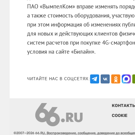
ПАО «ВымпелКом» вправе изменять порядок
а также стоимость оборудования, участвую
при этом информация об изменениях публи
для новых и действующих клиентов физич
систем расчетов при покупке 4G-смартфо
условия на сайте «Билайн».
ЧИТАЙТЕ НАС В СОЦСЕТЯХ:
КОНТАКТ
COOKIE
©2007—2026 66.RU. Воспроизведение, сообщение, доведение до всеобщег