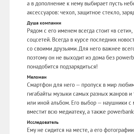
а в дополнение к нему выбирает пусть не
аксессуаров: чехол, защитное стекло, заря
Душа компании
Рядом с его именем всегда стоит «в сети»,
соцсетей. Всегда в курсе последних ново
со своими друзьями. Для него важнее всего
поэтому он не выходит из дома без powerba
понадобится подзарядиться!
Меломан
Смартфон для него — пропуск в мир любим
гигабайты музыки самых разных жанров и т
или иной альбом. Его выбор — наушники с 
вместит всю медиатеку, а также powerbank
Исследователь
Ему не сидится на месте, а его фотографи