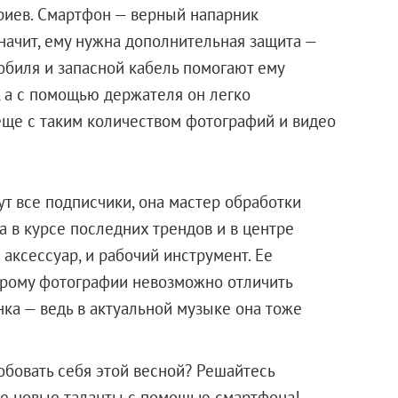
риев. Смартфон — верный напарник
начит, ему нужна дополнительная защита —
обиля и запасной кабель помогают ему
к, а с помощью держателя он легко
 еще с таким количеством фотографий и видео
т все подписчики, она мастер обработки
а в курсе последних трендов и в центре
аксессуар, и рабочий инструмент. Ее
орому фотографии невозможно отличить
ка — ведь в актуальной музыке она тоже
робовать себя этой весной? Решайтесь
бе новые таланты с помощью смартфона!