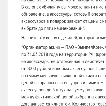
В салонах «Билайн» вы можете найти именн
обновление, а аксессуары сотовый операто
аксессуаров в подарок зависит от цены с
выбрать до пяти наименований*.
Начните эту весну с деталей, которые изме
*Организатор акции — ПАО «ВымпелКом». А
по 31.03.2018 года на территории РФ (кро
на аксессуары не отложенная и действует
от 5000 рублей и любых аксессуаров. Если
на сумму меньшую заявленной скидки на 
ценой выбранных аксессуаров и лимитом с
аксессуаров до 5 штук на сумму большую 
между фактической ценой выбранных аксе
доплачивается клиентом. Количество това