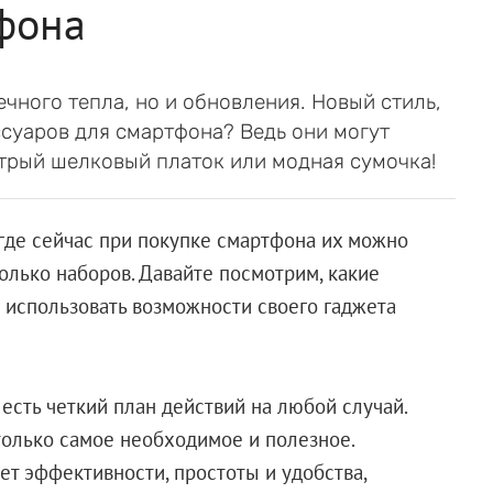
фона
чного тепла, но и обновления. Новый стиль,
ссуаров для смартфона? Ведь они могут
стрый шелковый платок или модная сумочка!
 где сейчас при покупке смартфона их можно
колько наборов. Давайте посмотрим, какие
 использовать возможности своего гаджета
о есть четкий план действий на любой случай.
только самое необходимое и полезное.
ет эффективности, простоты и удобства,