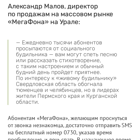
Александр Малов, директор
по продажам на массовом рынке
«МегаФона» на Урале:
— Ежедневно тысячи абонентов
просыпаются от социального
будильника — вам могут спеть песню
или рассказать стихотворение,
с таким настроением и обычный
будний день пройдет приятнее.
По интересу к «живому будильнику»
Свердловская область обогнала
тюменцев и челябинцев, но в лидерах
жители Пермского края и Курганской
области.
Абонентам «МегаФона», желающим проснуться
от звонка незнакомца, достаточно отправить SMS
на бесплатный номер 0730, указав время
пробуждения, и лечь спать. В назначенное время