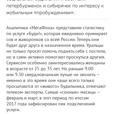
петербурженок и сибирячек по интересу к
мобильным «пробуждениям».
Аналитики «МегаФона» представили статистику
по услуге «Буди!», которая ежедневно примиряет
сов и жаворонков со всей России. Теперь они
будят друг друга в назначенное время. Уральцы
не только просят помочь поднять себя с постели,
но и сами активно помогают проснуться другим.
Сервисом особенно заинтересовались женщины
в возрасте от 25 до 35 лет. Но раньше 9.00
или 9.30 свердловчанкам лучше не звонить —
именно в это время они чаще всего только
просыпаются от «живого» будильника, отмечают
телеком-эксперты. Самые «сонные» месяцы —
февраль и март, в этот период по итогам
2017 года зафиксирован пик подключений
услуги.