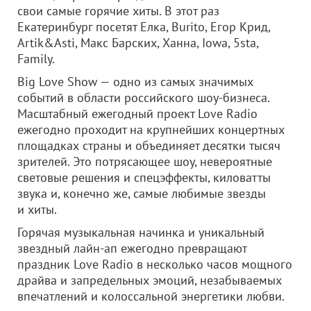
свои самые горячие хиты. В этот раз
Екатеринбург посетят Елка, Burito, Егор Крид,
Artik&Asti, Макс Барских, Ханна, Iowa, 5sta,
Family.
Big Love Show — одно из самых значимых
событий в области российского шоу-бизнеса.
Масштабный ежегодный проект Love Radio
ежегодно проходит на крупнейших концертных
площадках страны и объединяет десятки тысяч
зрителей. Это потрясающее шоу, невероятные
световые решения и спецэффекты, киловатты
звука и, конечно же, самые любимые звезды
и хиты.
Горячая музыкальная начинка и уникальный
звездный лайн-ап ежегодно превращают
праздник Love Radio в несколько часов мощного
драйва и запредельных эмоций, незабываемых
впечатлений и колоссальной энергетики любви.