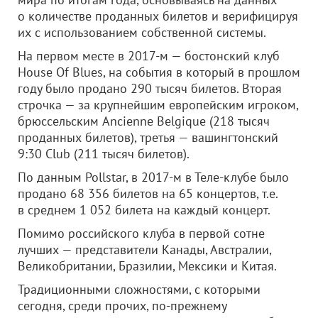
о количестве проданных билетов и верифицируя
их с использованием собственной системы.
На первом месте в 2017-м — бостонский клуб
House Of Blues, на события в который в прошлом
году было продано 290 тысяч билетов. Вторая
строчка — за крупнейшим европейским игроком,
брюссельским Ancienne Belgique (218 тысяч
проданных билетов), третья — вашингтонский
9:30 Club (211 тысяч билетов).
По данным Pollstar, в 2017-м в Теле-клубе было
продано 68 356 билетов на 65 концертов, т.е.
в среднем 1 052 билета на каждый концерт.
Помимо российского клуба в первой сотне
лучших — представители Канады, Австралии,
Великобритании, Бразилии, Мексики и Китая.
Традиционными сложностями, с которыми
сегодня, среди прочих, по-прежнему