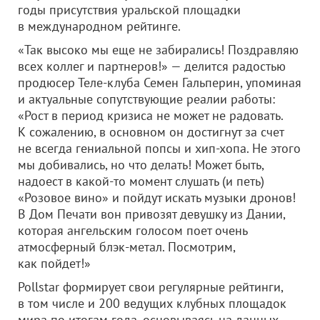
годы присутствия уральской площадки
в международном рейтинге.
«Так высоко мы еще не забирались! Поздравляю
всех коллег и партнеров!» — делится радостью
продюсер Теле-клуба Семен Гальперин, упоминая
и актуальные сопутствующие реалии работы:
«Рост в период кризиса не может не радовать.
К сожалению, в основном он достигнут за счет
не всегда гениальной попсы и хип-хопа. Не этого
мы добивались, но что делать! Может быть,
надоест в какой-то момент слушать (и петь)
«Розовое вино» и пойдут искать музыки дронов!
В Дом Печати вон привозят девушку из Дании,
которая ангельским голосом поет очень
атмосферный блэк-метал. Посмотрим,
как пойдет!»
Pollstar формирует свои регулярные рейтинги,
в том числе и 200 ведущих клубных площадок
мира по итогам года, основываясь на данных