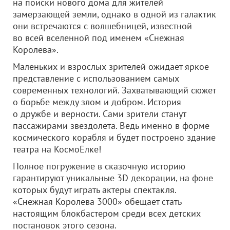
на поиски нового дома для жителей
замерзающей земли, однако в одной из галактик
они встречаются с волшебницей, известной
во всей вселенной под именем «Снежная
Королева».
Маленьких и взрослых зрителей ожидает яркое
представление с использованием самых
современных технологий. Захватывающий сюжет
о борьбе между злом и добром. История
о дружбе и верности. Сами зрители станут
пассажирами звездолета. Ведь именно в форме
космического корабля и будет построено здание
театра на КосмоЁлке!
Полное погружение в сказочную историю
гарантируют уникальные 3D декорации, на фоне
которых будут играть актеры спектакля.
«Снежная Королева 3000» обещает стать
настоящим блокбастером среди всех детских
постановок этого сезона.