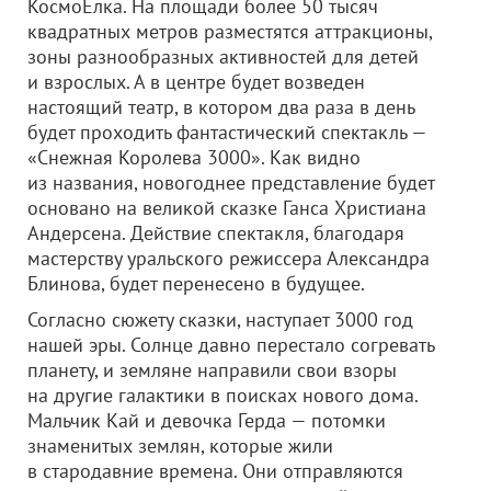
КосмоЁлка. На площади более 50 тысяч
квадратных метров разместятся аттракционы,
зоны разнообразных активностей для детей
и взрослых. А в центре будет возведен
настоящий театр, в котором два раза в день
будет проходить фантастический спектакль —
«Снежная Королева 3000». Как видно
из названия, новогоднее представление будет
основано на великой сказке Ганса Христиана
Андерсена. Действие спектакля, благодаря
мастерству уральского режиссера Александра
Блинова, будет перенесено в будущее.
Согласно сюжету сказки, наступает 3000 год
нашей эры. Солнце давно перестало согревать
планету, и земляне направили свои взоры
на другие галактики в поисках нового дома.
Мальчик Кай и девочка Герда — потомки
знаменитых землян, которые жили
в стародавние времена. Они отправляются