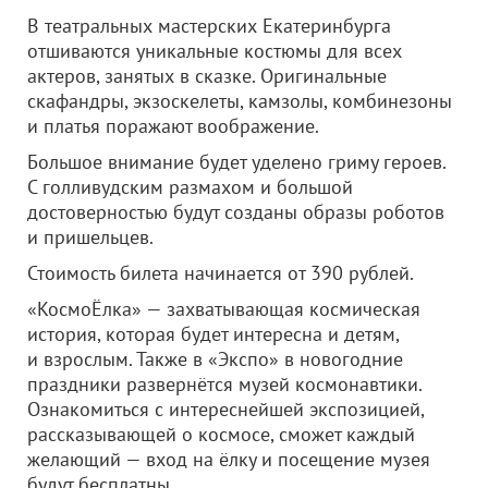
В театральных мастерских Екатеринбурга
отшиваются уникальные костюмы для всех
актеров, занятых в сказке. Оригинальные
скафандры, экзоскелеты, камзолы, комбинезоны
и платья поражают воображение.
Большое внимание будет уделено гриму героев.
С голливудским размахом и большой
достоверностью будут созданы образы роботов
и пришельцев.
Стоимость билета начинается от 390 рублей.
«КосмоЁлка» — захватывающая космическая
история, которая будет интересна и детям,
и взрослым. Также в «Экспо» в новогодние
праздники развернётся музей космонавтики.
Ознакомиться с интереснейшей экспозицией,
рассказывающей о космосе, сможет каждый
желающий — вход на ёлку и посещение музея
будут бесплатны.